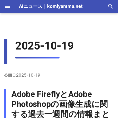
AIニュース
｜
komiyamma.net
I
n
AI 総合｜2026年
生成AI｜2026年
AI Agent｜2026年
Local LLM｜2026年
エディタ－｜2026年
Skills｜2026年
MCP｜2026年
Nano Banana｜2026年
2026-07-12
Adobe FireflyとAdobe
画像生成｜2026年
動画生成｜2026年
Veo｜2026年
Suno｜2026年
Android｜2026年
iOS｜2026年
Unity｜2026年
Game｜2026年
NVidia｜2026年
2026-07-17
2025-12-31
2026-07-17
2025-12-31
2026-07-12
2026-07-17
2026-07-12
2025-12-28
2026-07-12
2026-07-12
2025-12-28
2026-07-17
2025-12-31
2026-07-12
2026-07-12
2026-07-17
2025-12-31
2026-07-12
2025-12-28
2026-07-16
2026-07-11
2026-07-11
2026-07-16
2026-07-12
i
2025-10-19
Photoshopの画像生成に関す
t
る過去一週間の情報まとめ
AI 総合｜2025年
生成AI｜2025年
エディタ－｜2025年
MCP｜2025年
Nano Banana｜2025年
2026-07-05
Veo｜2025年
Suno｜2025年
2026-07-16
2025-12-30
2026-07-16
2025-12-30
2026-07-05
2026-07-10
2026-07-05
2025-12-21
2026-07-05
2026-07-05
2025-12-21
2026-07-16
2025-12-30
2026-07-05
2026-07-05
2026-07-16
2025-12-30
2026-07-05
2025-12-21
2026-07-15
2026-07-04
2026-07-04
2026-07-15
2026-07-05
i
X（Twitter）上の主な投稿
2026-06-28
2026-07-15
2025-12-29
2026-07-15
2025-12-29
2026-06-28
2026-07-03
2026-06-28
2025-12-18
2026-06-28
2026-06-28
2025-12-14
2026-07-15
2025-12-29
2026-06-28
2026-06-28
2026-07-15
2025-12-29
2026-06-28
2025-12-14
2026-07-14
2026-06-27
2026-06-27
2026-07-14
2026-06-28
a
と議論
2026-06-21
2026-07-14
2025-12-28
2026-07-14
2025-12-28
2026-06-21
2026-06-26
2026-06-21
2025-12-14
2026-06-21
2026-06-21
2025-12-07
2026-07-14
2025-12-28
2026-06-21
2026-06-21
2026-07-14
2025-12-28
2026-06-21
2025-12-09
2026-07-13
2026-06-20
2026-06-20
2026-07-13
2026-06-21
l
2025-10-19
公開日
ウェブ上の主なニュースと
i
更新情報
2026-06-14
2026-07-13
2025-12-27
2026-07-13
2025-12-27
2026-06-16
2026-06-19
2026-06-14
2025-12-07
2026-06-14
2026-06-14
2025-11-30
2026-07-13
2025-12-27
2026-06-17
2026-06-14
2026-07-13
2025-12-27
2026-06-14
2026-07-12
2026-06-13
2026-06-13
2026-07-12
2026-06-14
Adobe FireflyとAdobe
z
2026-06-07
2026-07-12
2025-12-26
2026-07-12
2025-12-26
2026-05-31
2026-06-12
2026-06-07
2025-11-30
2026-06-07
2026-06-07
2025-11-23
2026-07-12
2025-12-26
2026-06-14
2026-06-07
2026-07-12
2025-12-26
2026-06-07
2026-07-11
2026-06-10
2026-06-06
2026-07-11
2026-06-07
Photoshopの画像生成に関
i
する過去一週間の情報まと
n
2026-05-31
2026-07-11
2025-12-25
2026-07-11
2025-12-25
2026-05-24
2026-06-05
2026-05-31
2025-11-23
2026-05-31
2026-05-31
2025-11-16
2026-07-11
2025-12-25
2026-06-07
2026-05-31
2026-07-11
2025-12-25
2026-05-31
2026-07-10
2026-06-06
2026-05-30
2026-07-09
2026-05-31