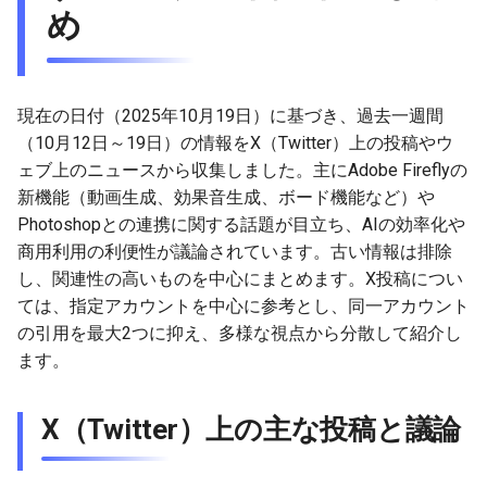
め
g
2026-05-24
2026-07-10
2025-12-24
2026-07-10
2025-12-24
2026-05-17
2026-05-24
2025-11-16
2026-05-24
2026-05-24
2025-11-09
2026-07-10
2025-12-24
2026-05-10
2026-07-09
2025-12-24
2026-05-24
2026-07-09
2026-05-30
2026-05-23
2026-07-08
2026-05-24
s
2026-05-17
2026-07-09
2025-12-23
2026-07-09
2025-12-23
2026-05-10
2026-05-17
2025-11-09
2026-05-17
2026-05-17
2025-11-02
2026-07-09
2025-12-23
2026-05-03
2026-07-08
2025-12-23
2026-05-17
2026-07-08
2026-05-23
2026-05-19
2026-07-07
2026-05-17
e
現在の日付（2025年10月19日）に基づき、過去一週間
a
2026-05-10
2026-07-08
2025-12-22
2026-07-08
2025-12-22
2026-05-03
2026-05-10
2025-11-02
2026-05-10
2026-05-10
2025-10-26
2026-07-08
2025-12-22
2026-04-26
2026-07-07
2025-12-22
2026-05-10
2026-07-07
2026-05-19
2026-07-06
2026-05-10
（10月12日～19日）の情報をX（Twitter）上の投稿やウ
ェブ上のニュースから収集しました。主にAdobe Fireflyの
r
2026-05-03
2026-07-07
2025-12-21
2026-07-07
2025-12-21
2026-04-26
2026-05-03
2025-10-26
2026-05-03
2026-05-03
2025-10-19
2026-07-07
2025-12-21
2026-04-19
2026-07-06
2025-12-21
2026-05-03
2026-07-06
2026-05-18
2026-07-05
2026-05-03
新機能（動画生成、効果音生成、ボード機能など）や
c
Photoshopとの連携に関する話題が目立ち、AIの効率化や
2026-04-26
2026-07-06
2025-12-20
2026-07-06
2025-12-20
2026-04-19
2026-04-26
2025-10-19
2026-04-26
2026-04-26
2025-10-12
2026-07-05
2025-12-20
2026-04-12
2026-07-05
2025-12-20
2026-04-26
2026-07-05
2026-07-04
2026-04-26
h
商用利用の利便性が議論されています。古い情報は排除
し、関連性の高いものを中心にまとめます。X投稿につい
2026-04-19
2026-07-05
2025-12-19
2026-07-05
2025-12-19
2026-04-15
2026-04-19
2025-10-12
2026-04-19
2026-04-19
2025-10-05
2026-07-04
2025-12-19
2026-04-07
2026-07-04
2025-12-19
2026-04-19
2026-07-04
2026-07-02
2026-04-19
ては、指定アカウントを中心に参考とし、同一アカウント
の引用を最大2つに抑え、多様な視点から分散して紹介し
2026-04-12
2026-07-04
2025-12-18
2026-07-04
2025-12-18
2026-04-12
2025-10-05
2026-04-12
2026-04-12
2025-10-04
2026-07-03
2025-12-18
2026-04-05
2026-07-03
2025-12-18
2026-04-12
2026-07-03
2026-07-01
2026-04-12
ます。
2026-04-05
2026-07-03
2025-12-17
2026-07-03
2025-12-17
2026-04-05
2025-10-02
2026-04-05
2026-04-05
2026-07-02
2025-12-17
2026-03-29
2026-07-02
2025-12-17
2026-04-05
2026-07-02
2026-06-30
2026-04-05
X（Twitter）上の主な投稿と議論
2026-03-29
2026-07-02
2025-12-16
2026-07-02
2025-12-16
2026-03-29
2025-09-28
2026-03-29
2026-03-29
2026-07-01
2025-12-16
2026-03-22
2026-07-01
2025-12-16
2026-03-29
2026-07-01
2026-06-29
2026-03-30