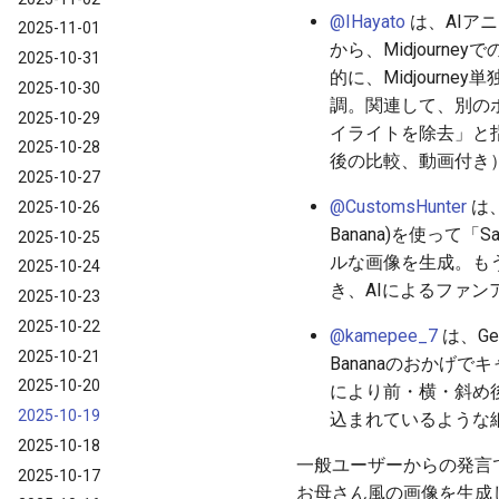
@IHayato
は、AIアニ
2025-11-01
から、Midjour
2025-10-31
的に、Midjourn
2025-10-30
調。関連して、別の
2025-10-29
イライトを除去」と
2025-10-28
後の比較、動画付き
2025-10-27
@CustomsHunter
は、
2025-10-26
Banana)を使って
2025-10-25
ルな画像を生成。も
2025-10-24
き、AIによるファン
2025-10-23
2025-10-22
@kamepee_7
は、G
2025-10-21
Bananaのおかげで
2025-10-20
により前・横・斜め
2025-10-19
込まれているような
2025-10-18
一般ユーザーからの発言で
2025-10-17
お母さん風の画像を生成