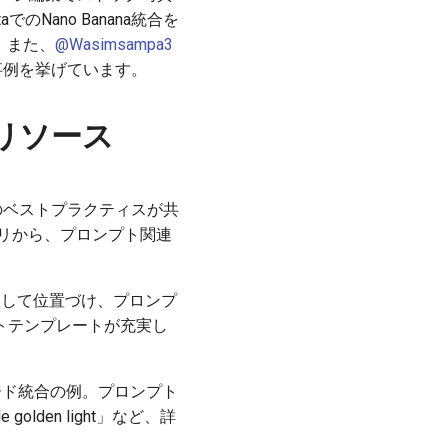
etaでのNano Banana統合を
。また、
@Wasimsampa3
事例を挙げています。
・リソース
編集のベストプラクティスが共
リから、プロンプト関連
ー」として位置づけ、プロンプ
トテンプレートが充実し
。
ード統合の例。プロンプト
gentle golden light」など、詳