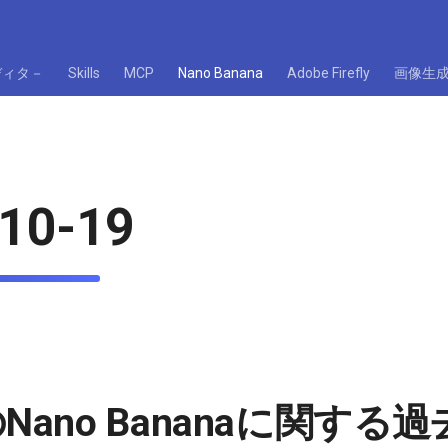
ディタ－
Skills
MCP
Nano Banana
Adobe Firefly
画像生
10-19
eのNano Bananaに関する