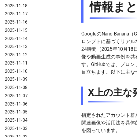
情報ま
2025-11-18
2025-11-17
2025-11-16
2025-11-15
GoogleのNano Bana
2025-11-14
ロンプトに基づくリアル
2025-11-13
24時間（2025年10月1
2025-11-12
像や動画生成の事例を共有して
2025-11-11
す。GitHubでは、プ
2025-11-10
目立ちます。以下に主な
2025-11-09
2025-11-08
X上の主な
2025-11-07
2025-11-06
2025-11-05
指定されたアカウント群か
2025-11-04
関連画像や活用法を具体
2025-11-03
を図っています。
2025-11-02