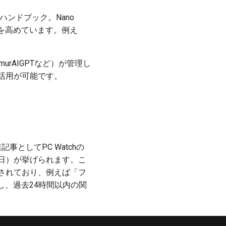
ハンドブック。Nano
性を高めています。例え
urAIGPTなど）が管理し
けの活用が可能です。
記事としてPC Watchの
0月18日）が挙げられます。こ
紹介されており、例えば「フ
、過去24時間以内の関