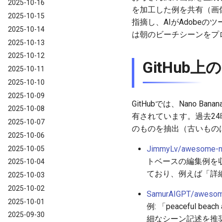
2025-10-16
を加工した例を共有（画像
2025-10-15
指摘し、AIがAdobe
2025-10-14
は朝のビーチシーンをプ
2025-10-13
2025-10-12
GitHub
2025-10-11
2025-10-10
2025-10-09
GitHubでは、Nano
2025-10-08
有されています。過去2
2025-10-07
のものを抽出（古いもの
2025-10-06
JimmyLv/awesome-n
2025-10-05
トベースの編集例を
2025-10-04
ており、例えば「詳
2025-10-03
2025-10-02
SamurAIGPT/awesom
2025-10-01
例: 「peaceful beach a
2025-09-30
細なシーン記述を推