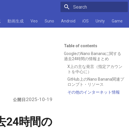
Initializing search
成
動画生成
Veo
Suno
Android
iOS
Unity
Game
Table of contents
GoogleのNano Bananaに関する
過去24時間の情報まとめ
X上の主な発言（指定アカウン
トを中心に）
GitHub上のNano Banana関連プ
ロンプト・リソース
その他のインターネット情報
2025-10-19
公開日
過去24時間の