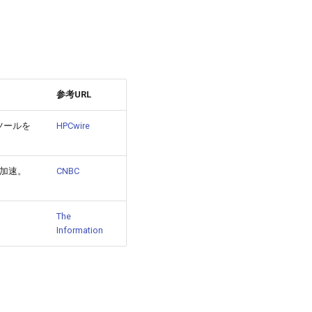
参考URL
ツールを
HPCwire
を加速。
CNBC
The
Information