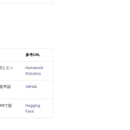
参考URL
学習とエッ
Humanoid
Robotics
。音声認
GitHub
AWSで提
Hugging
Face