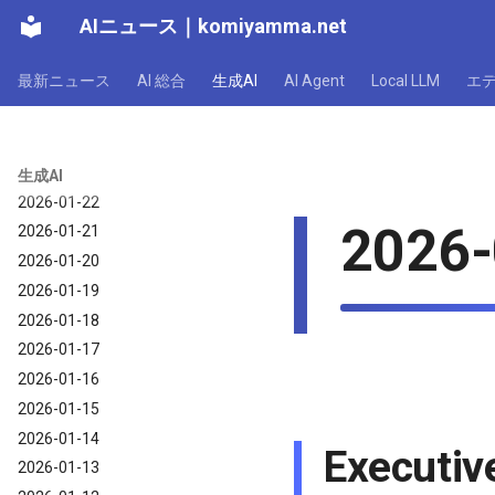
AIニュース
｜
komiyamma.net
2026-01-28
2026-01-27
最新ニュース
AI 総合
生成AI
AI Agent
Local LLM
エ
2026-01-26
2026-01-25
2026-01-24
2026-01-23
生成AI
2026-01-22
2026-
2026-01-21
2026-01-20
2026-01-19
2026-01-18
2026-01-17
2026-01-16
2026-01-15
2026-01-14
Executi
2026-01-13