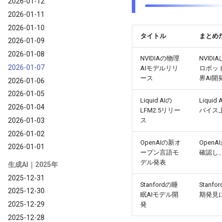
2026-01-12
2026-01-11
2026-01-10
タイトル
まとめ
2026-01-09
2026-01-08
NVIDIAの物理
NVIDI
2026-01-07
AIモデルリリ
ロボッ
ース
界AI
2026-01-06
2026-01-05
Liquid AIの
Liqu
2026-01-04
LFM2.5リリー
バイス
2026-01-03
ス
2026-01-02
OpenAIの新オ
Open
2026-01-01
ープン言語モ
確認し
デル発表
生成AI｜2025年
2025-12-31
Stanfordの睡
Stan
2025-12-30
眠AIモデル開
期発見
2025-12-29
発
2025-12-28