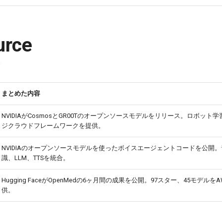
urce
まとめた内容
NVIDIAがCosmosとGR00Tのオープンソースモデルをリリース。ロボット
ジクラウドフレームワークを提供。
NVIDIAのオープンソースモデルを使ったボイスエージェントコードを公開
識、LLM、TTSを統合。
Hugging FaceがOpenMedの6ヶ月間の成果を公開。97スター、45モデルを
供。