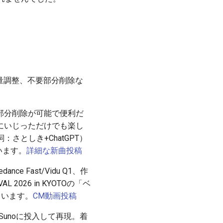
量調整、不要部分削除な
不要部分削除が可能で便利だ
にいじっただけでも楽し
作詞：さとしき+ChatGPT）
います。
詳細な新曲投稿
 Fast/Vidu Q1、作
AL 2026 in KYOTOの「ベ
ています。
CM動画投稿
unoに投入して再現。着