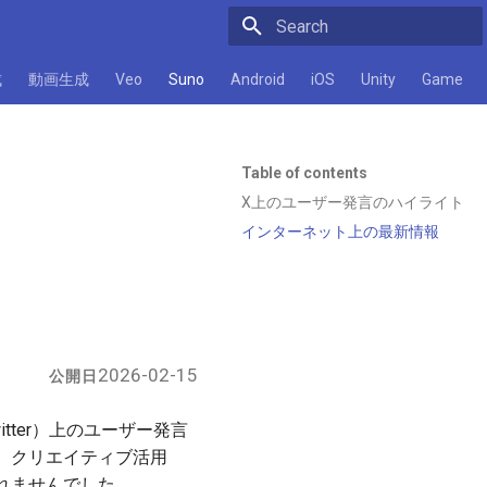
Initializing search
成
動画生成
Veo
Suno
Android
iOS
Unity
Game
Table of contents
X上のユーザー発言のハイライト
インターネット上の最新情報
2026-02-15
公開日
tter）上のユーザー発言
、クリエイティブ活用
れませんでした。