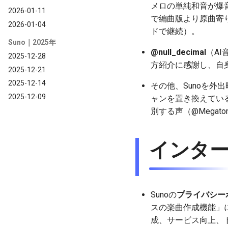
メロの単純和音が爆
2026-01-11
で編曲版より原曲寄
2026-01-04
ドで継続）。
Suno｜2025年
@null_decimal
（A
2025-12-28
方紹介に感謝し、自
2025-12-21
2025-12-14
その他、Sunoを外出
2025-12-09
ャンを置き換えているとの懸
別する声（@Megat
インタ
Sunoの
プライバシー
スの楽曲作成機能」
成、サービス向上、