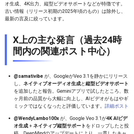
オ生成、4K出力、縦型ビデオサポートなどが特徴です。
g
2025-12-24
2026-07-10
2025-12-24
2026-07-10
2025-12-24
2026-05-17
2026-05-24
2025-11-16
2026-05-24
2026-05-24
2025-11-09
2026-07-10
2025-12-24
2026-05-24
2025-11-09
2026-05-10
2026-05-24
2026-07-09
2026-05-30
2026-05-23
2026-07-08
2026-05-24
古い情報（リリース初期の2025年頃のもの）は除外し、
s
最新の言及に絞っています。
2025-12-23
2026-07-09
2025-12-23
2026-07-09
2025-12-23
2026-05-10
2026-05-17
2025-11-09
2026-05-17
2026-05-17
2025-11-02
2026-07-09
2025-12-23
2026-05-17
2025-11-02
2026-05-03
2026-05-17
2026-07-08
2026-05-23
2026-05-19
2026-07-07
2026-05-17
e
a
X上の主な発言（過去24時
2025-12-22
2026-07-08
2025-12-22
2026-07-08
2025-12-22
2026-05-03
2026-05-10
2025-11-02
2026-05-10
2026-05-10
2025-10-26
2026-07-08
2025-12-22
2026-05-10
2025-10-26
2026-04-26
2026-05-10
2026-07-07
2026-05-19
2026-07-06
2026-05-10
r
間内の関連ポスト中心）
2025-12-21
2026-07-07
2025-12-21
2026-07-07
2025-12-21
2026-04-26
2026-05-03
2025-10-26
2026-05-03
2026-05-03
2025-10-19
2026-07-07
2025-12-21
2026-05-03
2025-10-19
2026-04-19
2026-05-03
2026-07-06
2026-05-18
2026-07-05
2026-05-03
c
2025-12-20
2026-07-06
2025-12-20
2026-07-06
2025-12-20
2026-04-19
2026-04-26
2025-10-19
2026-04-26
2026-04-26
2025-10-12
2026-07-05
2025-12-20
2026-04-26
2025-10-12
2026-04-12
2026-04-26
2026-07-05
2026-07-04
2026-04-26
h
@samativibe
が、GoogleがVeo 3.1を静かにリリース
2025-12-19
2026-07-05
2025-12-19
2026-07-05
2025-12-19
2026-04-15
2026-04-19
2025-10-12
2026-04-19
2026-04-19
2025-10-05
2026-07-04
2025-12-19
2026-04-19
2025-10-05
2026-04-07
2026-04-19
2026-07-04
2026-07-02
2026-04-19
し、
ネイティブオーディオ生成
と
縦型ビデオサポート
を追加したと報告。Geminiアプリで試したところ、数
2025-12-18
2026-07-04
2025-12-18
2026-07-04
2025-12-18
2026-04-12
2025-10-05
2026-04-12
2026-04-12
2025-10-04
2026-07-03
2025-12-18
2026-04-12
2025-10-02
2026-04-05
2026-04-12
2026-07-03
2026-07-01
2026-04-12
ヶ月前の品質から大幅に向上し、AIビデオがもはやギ
ミックではなくなったと評価しています。
詳細ポスト
2025-12-17
2026-07-03
2025-12-17
2026-07-03
2025-12-17
2026-04-05
2025-10-02
2026-04-05
2026-04-05
2026-07-02
2025-12-17
2026-04-05
2025-09-27
2026-03-29
2026-04-05
2026-07-02
2026-06-30
2026-04-05
@WendyLambo100x
が、Google Veo 3.1が
4K AIビデ
オ生成
+
ネイティブ縦型サポート
をドロップしたと投
2025-12-16
2026-07-02
2025-12-16
2026-07-02
2025-12-16
2026-03-29
2025-09-28
2026-03-29
2026-03-29
2026-07-01
2025-12-16
2026-03-29
2025-09-23
2026-03-22
2026-03-29
2026-07-01
2026-06-29
2026-03-30
稿。DeepMindのアップデートにより、一貫したキャ