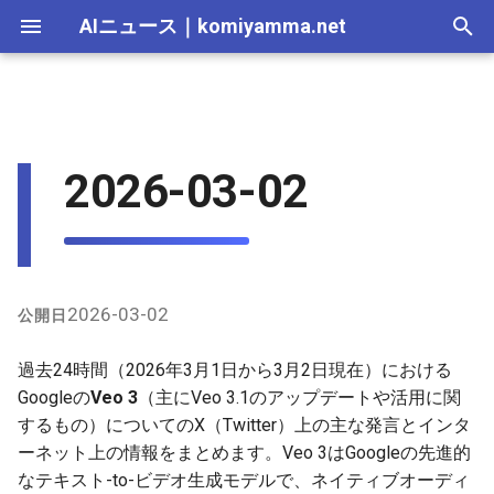
AIニュース
｜
komiyamma.net
I
n
AI 総合｜2026年
生成AI｜2026年
AI Agent｜2026年
Local LLM｜2026年
エディタ－｜2026年
Skills｜2026年
MCP｜2026年
Nano Banana｜2026年
Adobe Firefly｜2026年
画像生成｜2026年
動画生成｜2026年
X上の主な発言（過去24時間
2025-12-31
Suno｜2026年
Android｜2026年
iOS｜2026年
Unity｜2026年
Game｜2026年
NVidia｜2026年
2026-07-17
2025-12-31
2026-07-17
2025-12-31
2026-07-12
2026-07-17
2026-07-12
2025-12-28
2026-07-12
2026-07-12
2025-12-28
2026-07-17
2025-12-31
2026-07-12
2025-12-28
2026-07-12
2026-07-12
2026-07-12
2025-12-28
2026-07-16
2026-07-11
2026-07-11
2026-07-16
2026-07-12
i
2026-03-02
内の関連ポスト中心）
t
AI 総合｜2025年
生成AI｜2025年
エディタ－｜2025年
MCP｜2025年
Nano Banana｜2025年
Adobe Firefly｜2025年
2025-12-30
Suno｜2025年
2026-07-16
2025-12-30
2026-07-16
2025-12-30
2026-07-05
2026-07-10
2026-07-05
2025-12-21
2026-07-05
2026-07-05
2025-12-21
2026-07-16
2025-12-30
2026-07-05
2025-12-21
2026-07-05
2026-07-05
2026-07-05
2025-12-21
2026-07-15
2026-07-04
2026-07-04
2026-07-15
2026-07-05
インターネット上（特に
i
GitHub関連）の情報
2025-12-29
2026-07-15
2025-12-29
2026-07-15
2025-12-29
2026-06-28
2026-07-03
2026-06-28
2025-12-18
2026-06-28
2026-06-28
2025-12-14
2026-07-15
2025-12-29
2026-06-28
2025-12-14
2026-06-28
2026-06-28
2026-06-28
2025-12-14
2026-07-14
2026-06-27
2026-06-27
2026-07-14
2026-06-28
a
2025-12-28
2026-07-14
2025-12-28
2026-07-14
2025-12-28
2026-06-21
2026-06-26
2026-06-21
2025-12-14
2026-06-21
2026-06-21
2025-12-07
2026-07-14
2025-12-28
2026-06-21
2025-12-07
2026-06-21
2026-06-21
2026-06-21
2025-12-09
2026-07-13
2026-06-20
2026-06-20
2026-07-13
2026-06-21
l
2026-03-02
公開日
i
2025-12-27
2026-07-13
2025-12-27
2026-07-13
2025-12-27
2026-06-16
2026-06-19
2026-06-14
2025-12-07
2026-06-14
2026-06-14
2025-11-30
2026-07-13
2025-12-27
2026-06-14
2025-11-30
2026-06-17
2026-06-14
2026-06-14
2026-07-12
2026-06-13
2026-06-13
2026-07-12
2026-06-14
過去24時間（2026年3月1日から3月2日現在）における
z
Googleの
Veo 3
（主にVeo 3.1のアップデートや活用に関
2025-12-26
2026-07-12
2025-12-26
2026-07-12
2025-12-26
2026-05-31
2026-06-12
2026-06-07
2025-11-30
2026-06-07
2026-06-07
2025-11-23
2026-07-12
2025-12-26
2026-06-07
2025-11-23
2026-06-14
2026-06-07
2026-06-07
2026-07-11
2026-06-10
2026-06-06
2026-07-11
2026-06-07
するもの）についてのX（Twitter）上の主な発言とインタ
i
ーネット上の情報をまとめます。Veo 3はGoogleの先進的
n
2025-12-25
2026-07-11
2025-12-25
2026-07-11
2025-12-25
2026-05-24
2026-06-05
2026-05-31
2025-11-23
2026-05-31
2026-05-31
2025-11-16
2026-07-11
2025-12-25
2026-05-31
2025-11-16
2026-06-07
2026-05-31
2026-05-31
2026-07-10
2026-06-06
2026-05-30
2026-07-09
2026-05-31
なテキスト-to-ビデオ生成モデルで、ネイティブオーディ