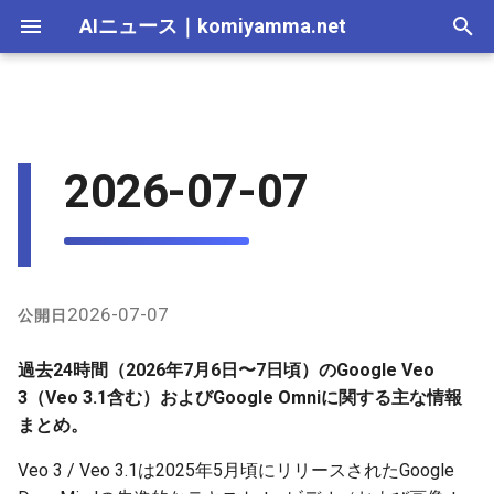
AIニュース
｜
komiyamma.net
I
n
AI 総合｜2026年
生成AI｜2026年
AI Agent｜2026年
Local LLM｜2026年
エディタ－｜2026年
Skills｜2026年
MCP｜2026年
Nano Banana｜2026年
Adobe Firefly｜2026年
画像生成｜2026年
動画生成｜2026年
過去24時間の主な動き（X
2025-12-31
Suno｜2026年
Android｜2026年
iOS｜2026年
Unity｜2026年
Game｜2026年
NVidia｜2026年
2026-07-17
2025-12-31
2026-07-17
2025-12-31
2026-07-12
2026-07-17
2026-07-12
2025-12-28
2026-07-12
2026-07-12
2025-12-28
2026-07-17
2025-12-31
2026-07-12
2025-12-28
2026-07-12
2026-07-12
2026-07-12
2025-12-28
2026-07-16
2026-07-11
2026-07-11
2026-07-16
2026-07-12
i
2026-07-07
上）
t
AI 総合｜2025年
生成AI｜2025年
エディタ－｜2025年
MCP｜2025年
Nano Banana｜2025年
Adobe Firefly｜2025年
2025-12-30
Suno｜2025年
2026-07-16
2025-12-30
2026-07-16
2025-12-30
2026-07-05
2026-07-10
2026-07-05
2025-12-21
2026-07-05
2026-07-05
2025-12-21
2026-07-16
2025-12-30
2026-07-05
2025-12-21
2026-07-05
2026-07-05
2026-07-05
2025-12-21
2026-07-15
2026-07-04
2026-07-04
2026-07-15
2026-07-05
GitHub・インターネット上の
i
動き
2025-12-29
2026-07-15
2025-12-29
2026-07-15
2025-12-29
2026-06-28
2026-07-03
2026-06-28
2025-12-18
2026-06-28
2026-06-28
2025-12-14
2026-07-15
2025-12-29
2026-06-28
2025-12-14
2026-06-28
2026-06-28
2026-06-28
2025-12-14
2026-07-14
2026-06-27
2026-06-27
2026-07-14
2026-06-28
a
2025-12-28
2026-07-14
2025-12-28
2026-07-14
2025-12-28
2026-06-21
2026-06-26
2026-06-21
2025-12-14
2026-06-21
2026-06-21
2025-12-07
2026-07-14
2025-12-28
2026-06-21
2025-12-07
2026-06-21
2026-06-21
2026-06-21
2025-12-09
2026-07-13
2026-06-20
2026-06-20
2026-07-13
2026-06-21
l
2026-07-07
公開日
i
2025-12-27
2026-07-13
2025-12-27
2026-07-13
2025-12-27
2026-06-16
2026-06-19
2026-06-14
2025-12-07
2026-06-14
2026-06-14
2025-11-30
2026-07-13
2025-12-27
2026-06-14
2025-11-30
2026-06-17
2026-06-14
2026-06-14
2026-07-12
2026-06-13
2026-06-13
2026-07-12
2026-06-14
過去24時間（2026年7月6日〜7日頃）のGoogle Veo
z
3（Veo 3.1含む）およびGoogle Omniに関する主な情報
2025-12-26
2026-07-12
2025-12-26
2026-07-12
2025-12-26
2026-05-31
2026-06-12
2026-06-07
2025-11-30
2026-06-07
2026-06-07
2025-11-23
2026-07-12
2025-12-26
2026-06-07
2025-11-23
2026-06-14
2026-06-07
2026-06-07
2026-07-11
2026-06-10
2026-06-06
2026-07-11
2026-06-07
まとめ。
i
Veo 3 / Veo 3.1は2025年5月頃にリリースされたGoogle
n
2025-12-25
2026-07-11
2025-12-25
2026-07-11
2025-12-25
2026-05-24
2026-06-05
2026-05-31
2025-11-23
2026-05-31
2026-05-31
2025-11-16
2026-07-11
2025-12-25
2026-05-31
2025-11-16
2026-06-07
2026-05-31
2026-05-31
2026-07-10
2026-06-06
2026-05-30
2026-07-09
2026-05-31