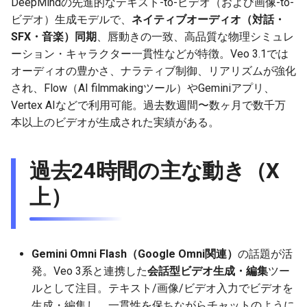
DeepMindの先進的なテキスト-to-ビデオ（および画像-to-
g
ビデオ）生成モデルで、
ネイティブオーディオ（対話・
2025-12-24
2026-07-10
2025-12-24
2026-07-10
2025-12-24
2026-05-17
2026-05-24
2025-11-16
2026-05-24
2026-05-24
2025-11-09
2026-07-10
2025-12-24
2026-05-24
2025-11-09
2026-05-10
2026-05-24
2026-07-09
2026-05-30
2026-05-23
2026-07-08
2026-05-24
s
SFX・音楽）同期
、唇動きの一致、高品質な物理シミュレ
ーション・キャラクター一貫性などが特徴。Veo 3.1では
2025-12-23
2026-07-09
2025-12-23
2026-07-09
2025-12-23
2026-05-10
2026-05-17
2025-11-09
2026-05-17
2026-05-17
2025-11-02
2026-07-09
2025-12-23
2026-05-17
2025-11-02
2026-05-03
2026-05-17
2026-07-08
2026-05-23
2026-05-19
2026-07-07
2026-05-17
e
オーディオの豊かさ、ナラティブ制御、リアリズムが強化
a
2025-12-22
され、Flow（AI filmmakingツール）やGeminiアプリ、
2026-07-08
2025-12-22
2026-07-08
2025-12-22
2026-05-03
2026-05-10
2025-11-02
2026-05-10
2026-05-10
2025-10-26
2026-07-08
2025-12-22
2026-05-10
2025-10-26
2026-04-26
2026-05-10
2026-07-07
2026-05-19
2026-07-06
2026-05-10
Vertex AIなどで利用可能。過去数週間〜数ヶ月で数千万
r
2025-12-21
2026-07-07
2025-12-21
2026-07-07
2025-12-21
2026-04-26
2026-05-03
2025-10-26
2026-05-03
2026-05-03
2025-10-19
2026-07-07
2025-12-21
2026-05-03
2025-10-19
2026-04-19
2026-05-03
2026-07-06
2026-05-18
2026-07-05
2026-05-03
本以上のビデオが生成された実績がある。
c
2025-12-20
2026-07-06
2025-12-20
2026-07-06
2025-12-20
2026-04-19
2026-04-26
2025-10-19
2026-04-26
2026-04-26
2025-10-12
2026-07-05
2025-12-20
2026-04-26
2025-10-12
2026-04-12
2026-04-26
2026-07-05
2026-07-04
2026-04-26
h
過去24時間の主な動き（X
2025-12-19
2026-07-05
2025-12-19
2026-07-05
2025-12-19
2026-04-15
2026-04-19
2025-10-12
2026-04-19
2026-04-19
2025-10-05
2026-07-04
2025-12-19
2026-04-19
2025-10-05
2026-04-07
2026-04-19
2026-07-04
2026-07-02
2026-04-19
上）
2025-12-18
2026-07-04
2025-12-18
2026-07-04
2025-12-18
2026-04-12
2025-10-05
2026-04-12
2026-04-12
2025-10-04
2026-07-03
2025-12-18
2026-04-12
2025-10-02
2026-04-05
2026-04-12
2026-07-03
2026-07-01
2026-04-12
Gemini Omni Flash（Google Omni関連）
の話題が活
2025-12-17
2026-07-03
2025-12-17
2026-07-03
2025-12-17
2026-04-05
2025-10-02
2026-04-05
2026-04-05
2026-07-02
2025-12-17
2026-04-05
2025-09-27
2026-03-29
2026-04-05
2026-07-02
2026-06-30
2026-04-05
発。Veo 3系と連携した
会話型ビデオ生成・編集
ツー
ルとして注目。テキスト/画像/ビデオ入力でビデオを
2025-12-16
2026-07-02
2025-12-16
2026-07-02
2025-12-16
2026-03-29
2025-09-28
2026-03-29
2026-03-29
2026-07-01
2025-12-16
2026-03-29
2025-09-23
2026-03-22
2026-03-29
2026-07-01
2026-06-29
2026-03-30
生成・編集し、一貫性を保ちながらチャットのように