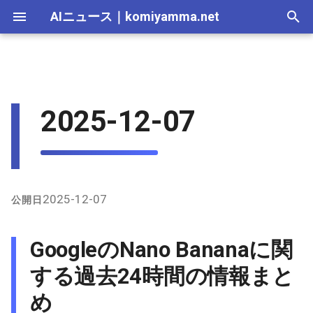
AIニュース
｜
komiyamma.net
I
n
AI 総合｜2026年
生成AI｜2026年
AI Agent｜2026年
Local LLM｜2026年
エディタ－｜2026年
Skills｜2026年
MCP｜2026年
2026-07-17
GoogleのNano Bananaに関す
Adobe Firefly｜2026年
画像生成｜2026年
動画生成｜2026年
Veo｜2026年
Suno｜2026年
Android｜2026年
iOS｜2026年
Unity｜2026年
Game｜2026年
NVidia｜2026年
2026-07-17
2025-12-31
2026-07-17
2025-12-31
2026-07-12
2026-07-17
2026-07-12
2025-12-28
2026-07-12
2026-07-12
2025-12-28
2026-07-12
2025-12-28
2026-07-12
2026-07-12
2026-07-17
2025-12-31
2026-07-12
2025-12-28
2026-07-16
2026-07-11
2026-07-11
2026-07-16
2026-07-12
i
2025-12-07
る過去24時間の情報まとめ
t
AI 総合｜2025年
生成AI｜2025年
エディタ－｜2025年
MCP｜2025年
2026-07-16
Adobe Firefly｜2025年
Veo｜2025年
Suno｜2025年
2026-07-16
2025-12-30
2026-07-16
2025-12-30
2026-07-05
2026-07-10
2026-07-05
2025-12-21
2026-07-05
2026-07-05
2025-12-21
2026-07-05
2025-12-21
2026-07-05
2026-07-05
2026-07-16
2025-12-30
2026-07-05
2025-12-21
2026-07-15
2026-07-04
2026-07-04
2026-07-15
2026-07-05
X（Twitter）上の主な発言
i
と事例
2026-07-15
2026-07-15
2025-12-29
2026-07-15
2025-12-29
2026-06-28
2026-07-03
2026-06-28
2025-12-18
2026-06-28
2026-06-28
2025-12-14
2026-06-28
2025-12-14
2026-06-28
2026-06-28
2026-07-15
2025-12-29
2026-06-28
2025-12-14
2026-07-14
2026-06-27
2026-06-27
2026-07-14
2026-06-28
a
GitHub上のNano Bananaプ
2026-07-14
2026-07-14
2025-12-28
2026-07-14
2025-12-28
2026-06-21
2026-06-26
2026-06-21
2025-12-14
2026-06-21
2026-06-21
2025-12-07
2026-06-21
2025-12-07
2026-06-21
2026-06-21
2026-07-14
2025-12-28
2026-06-21
2025-12-09
2026-07-13
2026-06-20
2026-06-20
2026-07-13
2026-06-21
l
2025-12-07
公開日
ロンプト関連リポジトリ
i
2026-07-13
2026-07-13
2025-12-27
2026-07-13
2025-12-27
2026-06-16
2026-06-19
2026-06-14
2025-12-07
2026-06-14
2026-06-14
2025-11-30
2026-06-14
2025-11-30
2026-06-17
2026-06-14
2026-07-13
2025-12-27
2026-06-14
2026-07-12
2026-06-13
2026-06-13
2026-07-12
2026-06-14
GoogleのNano Bananaに関
z
2026-07-12
2026-07-12
2025-12-26
2026-07-12
2025-12-26
2026-05-31
2026-06-12
2026-06-07
2025-11-30
2026-06-07
2026-06-07
2025-11-23
2026-06-07
2025-11-23
2026-06-14
2026-06-07
2026-07-12
2025-12-26
2026-06-07
2026-07-11
2026-06-10
2026-06-06
2026-07-11
2026-06-07
する過去24時間の情報まと
i
め
n
2026-07-11
2026-07-11
2025-12-25
2026-07-11
2025-12-25
2026-05-24
2026-06-05
2026-05-31
2025-11-23
2026-05-31
2026-05-31
2025-11-16
2026-05-31
2025-11-16
2026-06-07
2026-05-31
2026-07-11
2025-12-25
2026-05-31
2026-07-10
2026-06-06
2026-05-30
2026-07-09
2026-05-31