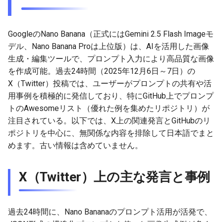
g
2026-07-10
2026-07-10
2025-12-24
2026-07-10
2025-12-24
2026-05-17
2026-05-24
2025-11-16
2026-05-24
2026-05-24
2025-11-09
2026-05-24
2025-11-09
2026-05-10
2026-07-09
2025-12-24
2026-05-24
2026-07-09
2026-05-30
2026-05-23
2026-07-08
2026-05-24
s
GoogleのNano Banana（正式にはGemini 2.5 Flash Imageモ
2026-07-09
2026-07-09
2025-12-23
2026-07-09
2025-12-23
2026-05-10
2026-05-17
2025-11-09
2026-05-17
2026-05-17
2025-11-02
2026-05-17
2025-11-02
2026-05-03
2026-07-08
2025-12-23
2026-05-17
2026-07-08
2026-05-23
2026-05-19
2026-07-07
2026-05-17
e
デル、Nano Banana Proは上位版）は、AIを活用した画像
生成・編集ツールで、プロンプト入力により高品質な画像
a
2026-07-08
2026-07-08
2025-12-22
2026-07-08
2025-12-22
2026-05-03
2026-05-10
2025-11-02
2026-05-10
2026-05-10
2025-10-26
2026-05-10
2025-10-26
2026-04-26
2026-07-07
2025-12-22
2026-05-10
2026-07-07
2026-05-19
2026-07-06
2026-05-10
を作成可能。過去24時間（2025年12月6日～7日）の
r
X（Twitter）投稿では、ユーザーがプロンプトの共有や活
2026-07-07
2026-07-07
2025-12-21
2026-07-07
2025-12-21
2026-04-26
2026-05-03
2025-10-26
2026-05-03
2026-05-03
2025-10-19
2026-05-03
2025-10-19
2026-04-19
2026-07-06
2025-12-21
2026-05-03
2026-07-06
2026-05-18
2026-07-05
2026-05-03
用事例を積極的に発信しており、特にGitHub上でプロンプ
c
トのAwesomeリスト（優れた例を集めたリポジトリ）が
2026-07-05
2026-07-06
2025-12-20
2026-07-06
2025-12-20
2026-04-19
2026-04-26
2025-10-19
2026-04-26
2026-04-26
2025-10-12
2026-04-26
2025-10-12
2026-04-12
2026-07-05
2025-12-20
2026-04-26
2026-07-05
2026-07-04
2026-04-26
h
注目されている。以下では、X上の関連発言とGitHubのリ
ポジトリを中心に、無関係な内容を排除して日本語でまと
2026-07-04
2026-07-05
2025-12-19
2026-07-05
2025-12-19
2026-04-15
2026-04-19
2025-10-12
2026-04-19
2026-04-19
2025-10-05
2026-04-19
2025-10-05
2026-04-07
2026-07-04
2025-12-19
2026-04-19
2026-07-04
2026-07-02
2026-04-19
めます。古い情報は含めていません。
2026-07-03
2026-07-04
2025-12-18
2026-07-04
2025-12-18
2026-04-12
2025-10-05
2026-04-12
2026-04-12
2025-10-04
2026-04-12
2025-10-02
2026-04-05
2026-07-03
2025-12-18
2026-04-12
2026-07-03
2026-07-01
2026-04-12
X（Twitter）上の主な発言と事例
2026-07-02
2026-07-03
2025-12-17
2026-07-03
2025-12-17
2026-04-05
2025-10-02
2026-04-05
2026-04-05
2026-04-05
2025-09-27
2026-03-29
2026-07-02
2025-12-17
2026-04-05
2026-07-02
2026-06-30
2026-04-05
2026-07-01
2026-07-02
2025-12-16
2026-07-02
2025-12-16
2026-03-29
2025-09-28
2026-03-29
2026-03-29
2026-03-29
2025-09-23
2026-03-22
2026-07-01
2025-12-16
2026-03-29
2026-07-01
2026-06-29
2026-03-30
過去24時間に、Nano Bananaのプロンプト活用が活発で、