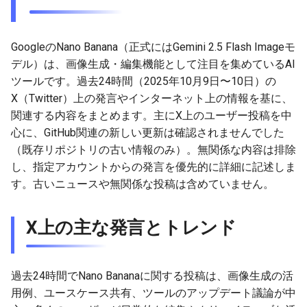
g
2026-07-10
2026-07-10
2025-12-24
2026-07-10
2025-12-24
2026-05-17
2026-05-24
2025-11-16
2026-05-24
2026-05-24
2025-11-09
2026-05-24
2025-11-09
2026-05-10
2026-07-09
2025-12-24
2026-05-24
2026-07-09
2026-05-30
2026-05-23
2026-07-08
2026-05-24
s
GoogleのNano Banana（正式にはGemini 2.5 Flash Imageモ
2026-07-09
2026-07-09
2025-12-23
2026-07-09
2025-12-23
2026-05-10
2026-05-17
2025-11-09
2026-05-17
2026-05-17
2025-11-02
2026-05-17
2025-11-02
2026-05-03
2026-07-08
2025-12-23
2026-05-17
2026-07-08
2026-05-23
2026-05-19
2026-07-07
2026-05-17
e
デル）は、画像生成・編集機能として注目を集めているAI
ツールです。過去24時間（2025年10月9日〜10日）の
a
2026-07-08
2026-07-08
2025-12-22
2026-07-08
2025-12-22
2026-05-03
2026-05-10
2025-11-02
2026-05-10
2026-05-10
2025-10-26
2026-05-10
2025-10-26
2026-04-26
2026-07-07
2025-12-22
2026-05-10
2026-07-07
2026-05-19
2026-07-06
2026-05-10
X（Twitter）上の発言やインターネット上の情報を基に、
r
関連する内容をまとめます。主にX上のユーザー投稿を中
2026-07-07
2026-07-07
2025-12-21
2026-07-07
2025-12-21
2026-04-26
2026-05-03
2025-10-26
2026-05-03
2026-05-03
2025-10-19
2026-05-03
2025-10-19
2026-04-19
2026-07-06
2025-12-21
2026-05-03
2026-07-06
2026-05-18
2026-07-05
2026-05-03
心に、GitHub関連の新しい更新は確認されませんでした
c
（既存リポジトリの古い情報のみ）。無関係な内容は排除
2026-07-05
2026-07-06
2025-12-20
2026-07-06
2025-12-20
2026-04-19
2026-04-26
2025-10-19
2026-04-26
2026-04-26
2025-10-12
2026-04-26
2025-10-12
2026-04-12
2026-07-05
2025-12-20
2026-04-26
2026-07-05
2026-07-04
2026-04-26
h
し、指定アカウントからの発言を優先的に詳細に記述しま
す。古いニュースや無関係な投稿は含めていません。
2026-07-04
2026-07-05
2025-12-19
2026-07-05
2025-12-19
2026-04-15
2026-04-19
2025-10-12
2026-04-19
2026-04-19
2025-10-05
2026-04-19
2025-10-05
2026-04-07
2026-07-04
2025-12-19
2026-04-19
2026-07-04
2026-07-02
2026-04-19
2026-07-03
2026-07-04
2025-12-18
2026-07-04
2025-12-18
2026-04-12
2025-10-05
2026-04-12
2026-04-12
2025-10-04
2026-04-12
2025-10-02
2026-04-05
2026-07-03
2025-12-18
2026-04-12
2026-07-03
2026-07-01
2026-04-12
X上の主な発言とトレンド
2026-07-02
2026-07-03
2025-12-17
2026-07-03
2025-12-17
2026-04-05
2025-10-02
2026-04-05
2026-04-05
2026-04-05
2025-09-27
2026-03-29
2026-07-02
2025-12-17
2026-04-05
2026-07-02
2026-06-30
2026-04-05
過去24時間でNano Bananaに関する投稿は、画像生成の活
2026-07-01
2026-07-02
2025-12-16
2026-07-02
2025-12-16
2026-03-29
2025-09-28
2026-03-29
2026-03-29
2026-03-29
2025-09-23
2026-03-22
2026-07-01
2025-12-16
2026-03-29
2026-07-01
2026-06-29
2026-03-30
用例、ユースケース共有、ツールのアップデート議論が中