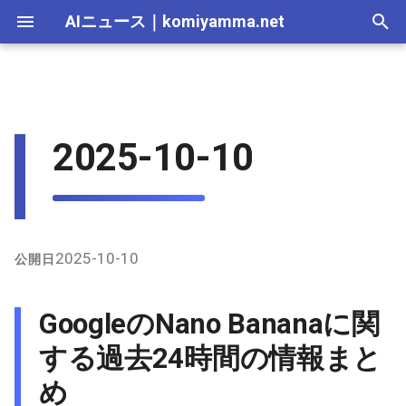
AIニュース
｜
komiyamma.net
I
n
AI 総合｜2026年
生成AI｜2026年
AI Agent｜2026年
Local LLM｜2026年
エディタ－｜2026年
Skills｜2026年
MCP｜2026年
2026-07-17
GoogleのNano Bananaに関す
Adobe Firefly｜2026年
画像生成｜2026年
動画生成｜2026年
Veo｜2026年
Suno｜2026年
Android｜2026年
iOS｜2026年
Unity｜2026年
Game｜2026年
NVidia｜2026年
2026-07-17
2025-12-31
2026-07-17
2025-12-31
2026-07-12
2026-07-17
2026-07-12
2025-12-28
2026-07-12
2026-07-12
2025-12-28
2026-07-12
2025-12-28
2026-07-12
2026-07-12
2026-07-17
2025-12-31
2026-07-12
2025-12-28
2026-07-16
2026-07-11
2026-07-11
2026-07-16
2026-07-12
i
2025-10-10
る過去24時間の情報まとめ
t
AI 総合｜2025年
生成AI｜2025年
エディタ－｜2025年
MCP｜2025年
2026-07-16
Adobe Firefly｜2025年
Veo｜2025年
Suno｜2025年
2026-07-16
2025-12-30
2026-07-16
2025-12-30
2026-07-05
2026-07-10
2026-07-05
2025-12-21
2026-07-05
2026-07-05
2025-12-21
2026-07-05
2025-12-21
2026-07-05
2026-07-05
2026-07-16
2025-12-30
2026-07-05
2025-12-21
2026-07-15
2026-07-04
2026-07-04
2026-07-15
2026-07-05
X上の主な発言とトレンド
i
2026-07-15
2026-07-15
2025-12-29
2026-07-15
2025-12-29
2026-06-28
2026-07-03
2026-06-28
2025-12-18
2026-06-28
2026-06-28
2025-12-14
2026-06-28
2025-12-14
2026-06-28
2026-06-28
2026-07-15
2025-12-29
2026-06-28
2025-12-14
2026-07-14
2026-06-27
2026-06-27
2026-07-14
2026-06-28
a
インターネット上/GItHub
関連の情報
2026-07-14
2026-07-14
2025-12-28
2026-07-14
2025-12-28
2026-06-21
2026-06-26
2026-06-21
2025-12-14
2026-06-21
2026-06-21
2025-12-07
2026-06-21
2025-12-07
2026-06-21
2026-06-21
2026-07-14
2025-12-28
2026-06-21
2025-12-09
2026-07-13
2026-06-20
2026-06-20
2026-07-13
2026-06-21
l
2025-10-10
公開日
i
2026-07-13
2026-07-13
2025-12-27
2026-07-13
2025-12-27
2026-06-16
2026-06-19
2026-06-14
2025-12-07
2026-06-14
2026-06-14
2025-11-30
2026-06-14
2025-11-30
2026-06-17
2026-06-14
2026-07-13
2025-12-27
2026-06-14
2026-07-12
2026-06-13
2026-06-13
2026-07-12
2026-06-14
GoogleのNano Bananaに関
z
2026-07-12
2026-07-12
2025-12-26
2026-07-12
2025-12-26
2026-05-31
2026-06-12
2026-06-07
2025-11-30
2026-06-07
2026-06-07
2025-11-23
2026-06-07
2025-11-23
2026-06-14
2026-06-07
2026-07-12
2025-12-26
2026-06-07
2026-07-11
2026-06-10
2026-06-06
2026-07-11
2026-06-07
する過去24時間の情報まと
i
め
n
2026-07-11
2026-07-11
2025-12-25
2026-07-11
2025-12-25
2026-05-24
2026-06-05
2026-05-31
2025-11-23
2026-05-31
2026-05-31
2025-11-16
2026-05-31
2025-11-16
2026-06-07
2026-05-31
2026-07-11
2025-12-25
2026-05-31
2026-07-10
2026-06-06
2026-05-30
2026-07-09
2026-05-31