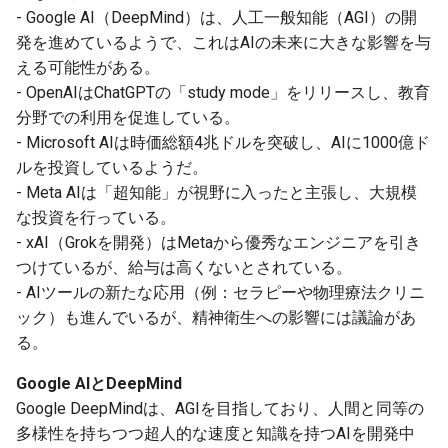
3. Microsoft AI
g
- Google AI（DeepMind）は、人工一般知能（AGI）の開
2026-07-10
2026-07-10
2025-12-24
2026-05-17
2026-05-24
2025-11-16
2026-05-24
2026-05-24
2025-11-09
2026-07-10
2025-12-24
2026-05-24
2025-11-09
2026-05-10
2026-07-09
2025-12-24
2026-05-24
2026-07-09
2026-05-30
2026-05-23
2026-07-08
2026-05-24
発を進めているようで、これはAIの未来に大きな影響を与
s
4. Meta AI
える可能性がある。
2026-07-09
2026-07-09
2025-12-23
2026-05-10
2026-05-17
2025-11-09
2026-05-17
2026-05-17
2025-11-02
2026-07-09
2025-12-23
2026-05-17
2025-11-02
2026-05-03
2026-07-08
2025-12-23
2026-05-17
2026-07-08
2026-05-23
2026-05-19
2026-07-07
2026-05-17
e
- OpenAIはChatGPTの「study mode」をリリースし、教育
5. xAIとGrok
分野での利用を促進している。
a
2026-07-08
2026-07-08
2025-12-22
2026-05-03
2026-05-10
2025-11-02
2026-05-10
2026-05-10
2025-10-26
2026-07-08
2025-12-22
2026-05-10
2025-10-26
2026-04-26
2026-07-07
2025-12-22
2026-05-10
2026-07-07
2026-05-19
2026-07-06
2026-05-10
- Microsoft AIは時価総額4兆ドルを突破し、AIに1000億ド
6. Anthropic、Claude、
r
ルを投資しているようだ。
DeepSeek、その他のAIモ
2026-07-07
2026-07-07
2025-12-21
2026-04-26
2026-05-03
2025-10-26
2026-05-03
2026-05-03
2025-10-19
2026-07-07
2025-12-21
2026-05-03
2025-10-19
2026-04-19
2026-07-06
2025-12-21
2026-05-03
2026-07-06
2026-05-18
2026-07-05
2026-05-03
- Meta AIは「超知能」が視野に入ったと主張し、大規模
c
デル
な投資を行っている。
2026-07-06
2026-07-06
2025-12-20
2026-04-19
2026-04-26
2025-10-19
2026-04-26
2026-04-26
2025-10-12
2026-07-05
2025-12-20
2026-04-26
2025-10-12
2026-04-12
2026-07-05
2025-12-20
2026-04-26
2026-07-05
2026-07-04
2026-04-26
h
- xAI（Grokを開発）はMetaから優秀なエンジニアを引き
7. AI色が強いエディタや
つけているが、給与は高くないとされている。
CLIツール、AIブラウザ
2026-07-05
2026-07-05
2025-12-19
2026-04-15
2026-04-19
2025-10-12
2026-04-19
2026-04-19
2025-10-05
2026-07-04
2025-12-19
2026-04-19
2025-10-05
2026-04-07
2026-07-04
2025-12-19
2026-04-19
2026-07-04
2026-07-02
2026-04-19
- AIツールの新たな応用（例：セラピーや物理療法クリニ
ック）も進んでいるが、精神衛生への影響には議論があ
8. その他のAI関連ニュー
2026-07-04
2026-07-04
2025-12-18
2026-04-12
2025-10-05
2026-04-12
2026-04-12
2025-10-04
2026-07-03
2025-12-18
2026-04-12
2025-10-02
2026-04-05
2026-07-03
2025-12-18
2026-04-12
2026-07-03
2026-07-01
2026-04-12
る。
ス
2026-07-03
2026-07-03
2025-12-17
2026-04-05
2025-10-02
2026-04-05
2026-04-05
2026-07-02
2025-12-17
2026-04-05
2025-09-27
2026-03-29
2026-07-02
2025-12-17
2026-04-05
2026-07-02
2026-06-30
2026-04-05
Google AIとDeepMind
@testingcatalogの詳細な投
Google DeepMindは、AGIを目指しており、人間と同等の
稿内容
2026-07-02
2026-07-02
2025-12-16
2026-03-29
2025-09-28
2026-03-29
2026-03-29
2026-07-01
2025-12-16
2026-03-29
2025-09-23
2026-03-22
2026-07-01
2025-12-16
2026-03-29
2026-07-01
2026-06-29
2026-03-30
多様性を持ちつつ超人的な速度と知識を持つAIを開発中