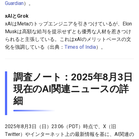
Guardian
）。
2026-06-21
2026-06-21
2025-12-06
2026-01-18
2026-01-18
2026-06-19
2025-12-06
2026-01-18
2026-01-13
2026-06-19
2025-12-06
2026-01-18
2026-06-21
2026-06-16
xAIとGrok
2026-06-20
2026-06-20
2025-12-05
2026-01-11
2026-01-11
2026-06-18
2025-12-05
2026-01-11
2026-06-18
2025-12-05
2026-01-11
2026-06-20
2026-06-15
xAIはMetaのトップエンジニアを引きつけているが、Elon
Muskは高額な給与を提示せずとも優秀な人材を惹きつけ
2026-06-19
2026-06-19
2025-12-04
2026-01-04
2026-01-04
2026-06-17
2025-12-04
2026-01-04
2026-06-17
2025-12-04
2026-01-04
2026-06-19
2026-06-14
られると主張している。これはxAIのメリットベースの文
化を強調している（出典：
Times of India
）。
2026-06-18
2026-06-18
2025-12-03
2026-06-16
2025-12-03
2026-06-16
2025-12-03
2026-06-18
2026-06-13
2026-06-17
2026-06-17
2025-12-02
2026-06-14
2025-12-02
2026-06-15
2025-12-02
2026-06-17
2026-06-11
調査ノート：2025年8月3日
2026-06-16
2026-06-16
2025-12-01
2026-06-13
2025-12-01
2026-06-14
2025-12-01
2026-06-16
2026-06-10
現在のAI関連ニュースの詳
2026-06-15
2026-06-15
2025-11-30
2026-06-12
2025-11-30
2026-06-13
2025-11-30
2026-06-15
2026-06-09
細
2026-06-14
2026-06-14
2025-11-29
2026-06-11
2025-11-29
2026-06-12
2025-11-29
2026-06-14
2026-06-08
2025年8月3日（日）23:06（PDT）時点で、X（旧
2026-06-13
2026-06-13
2025-11-28
2026-06-10
2025-11-28
2026-06-11
2025-11-28
2026-06-13
2026-06-07
Twitter）やインターネット上の最新情報を基に、AI関連の