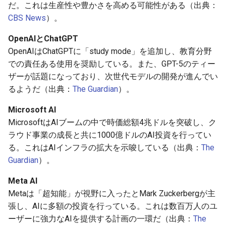
だ。これは生産性や豊かさを高める可能性がある（出典：
まとめと考察
2026-07-01
2026-07-01
2025-12-15
2026-03-22
2025-09-24
2026-03-22
2026-03-22
2026-06-30
2025-12-15
2026-03-22
2026-03-15
2026-06-30
2025-12-15
2026-03-22
2026-06-30
2026-06-28
CBS News
）。
2026-06-30
2026-06-30
2025-12-14
2026-03-15
2025-09-21
2026-03-15
2026-03-15
2026-06-29
2025-12-14
2026-03-15
2026-03-08
2026-06-28
2025-12-14
2026-03-15
2026-06-29
2026-06-25
OpenAIとChatGPT
OpenAIはChatGPTに「study mode」を追加し、教育分野
2026-06-29
2026-06-29
2025-12-13
2026-03-08
2025-09-19
2026-03-08
2026-03-08
2026-06-28
2025-12-13
2026-03-08
2026-03-01
2026-06-26
2025-12-13
2026-03-08
2026-06-28
2026-06-24
での責任ある使用を奨励している。また、GPT-5のティー
ザーが話題になっており、次世代モデルの開発が進んでい
2026-06-28
2026-06-28
2025-12-12
2026-03-01
2026-03-01
2026-03-01
2026-06-26
2025-12-12
2026-03-01
2026-02-22
2026-06-25
2025-12-12
2026-03-01
2026-06-27
2026-06-23
るようだ（出典：
The Guardian
）。
Microsoft AI
2026-06-26
2026-06-26
2025-12-11
2026-02-22
2026-02-22
2026-02-22
2026-06-25
2025-12-11
2026-02-22
2026-02-15
2026-06-24
2025-12-11
2026-02-22
2026-06-26
2026-06-22
MicrosoftはAIブームの中で時価総額4兆ドルを突破し、ク
ラウド事業の成長と共に1000億ドルのAI投資を行ってい
2026-06-25
2026-06-25
2025-12-10
2026-02-15
2026-02-15
2026-02-15
2026-06-24
2025-12-10
2026-02-15
2026-02-08
2026-06-23
2025-12-10
2026-02-15
2026-06-25
2026-06-21
る。これはAIインフラの拡大を示唆している（出典：
The
2026-06-24
Guardian
）。
2026-06-24
2025-12-09
2026-02-08
2026-02-08
2026-02-08
2026-06-23
2025-12-09
2026-02-08
2026-02-01
2026-06-22
2025-12-09
2026-02-08
2026-06-24
2026-06-20
Meta AI
2026-06-23
2026-06-23
2025-12-08
2026-02-01
2026-02-05
2026-02-01
2026-06-21
2025-12-08
2026-02-01
2026-01-25
2026-06-21
2025-12-08
2026-02-01
2026-06-23
2026-06-18
Metaは「超知能」が視野に入ったとMark Zuckerbergが主
張し、AIに多額の投資を行っている。これは数百万人のユ
2026-06-22
2026-06-22
2025-12-07
2026-01-25
2026-01-25
2026-06-20
2025-12-07
2026-01-25
2026-01-18
2026-06-20
2025-12-07
2026-01-25
2026-06-22
2026-06-17
ーザーに強力なAIを提供する計画の一環だ（出典：
The