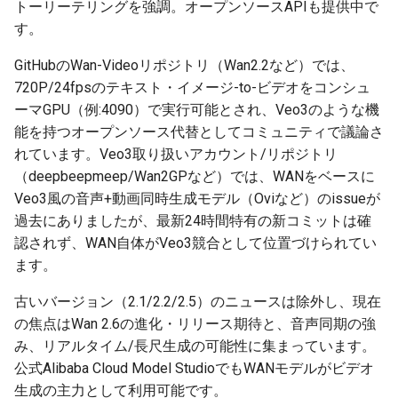
トーリーテリングを強調。オープンソースAPIも提供中で
2026-06-12
2025-11-27
2026-06-12
2025-11-27
2026-06-09
2025-11-27
2026-06-10
2025-11-27
2026-06-12
2026-06-06
す。
2026-06-11
2025-11-26
2026-06-11
2025-11-26
2026-06-08
2025-11-26
2026-06-09
2025-11-26
2026-06-11
2026-06-05
GitHubのWan-Videoリポジトリ（Wan2.2など）では、
720P/24fpsのテキスト・イメージ-to-ビデオをコンシュ
2026-06-10
2025-11-25
2026-06-10
2025-11-25
2026-06-07
2025-11-25
2026-06-07
2025-11-25
2026-06-10
2026-06-04
ーマGPU（例:4090）で実行可能とされ、Veo3のような機
能を持つオープンソース代替としてコミュニティで議論さ
2026-06-09
2025-11-24
2026-06-09
2025-11-24
2026-06-06
2025-11-24
2026-06-06
2025-11-24
2026-06-09
2026-06-03
れています。Veo3取り扱いアカウント/リポジトリ
（deepbeepmeep/Wan2GPなど）では、WANをベースに
2026-06-08
2025-11-23
2026-06-08
2025-11-23
2026-06-05
2025-11-23
2026-06-05
2025-11-23
2026-06-08
2026-06-02
Veo3風の音声+動画同時生成モデル（Oviなど）のissueが
過去にありましたが、最新24時間特有の新コミットは確
2026-06-07
2025-11-22
2026-06-07
2025-11-22
2026-06-04
2025-11-22
2026-06-04
2025-11-22
2026-06-07
2026-06-01
認されず、WAN自体がVeo3競合として位置づけられてい
ます。
2026-06-06
2025-11-21
2026-06-06
2025-11-21
2026-06-03
2025-11-21
2026-06-03
2025-11-21
2026-06-06
2026-05-31
古いバージョン（2.1/2.2/2.5）のニュースは除外し、現在
2026-06-05
2025-11-20
2026-06-05
2025-11-20
2026-06-02
2025-11-20
2026-06-02
2025-11-20
2026-06-05
2026-05-30
の焦点はWan 2.6の進化・リリース期待と、音声同期の強
み、リアルタイム/長尺生成の可能性に集まっています。
2026-06-04
2025-11-19
2026-06-04
2025-11-19
2026-06-01
2025-11-19
2026-05-31
2025-11-19
2026-06-04
公式Alibaba Cloud Model StudioでもWANモデルがビデオ
生成の主力として利用可能です。