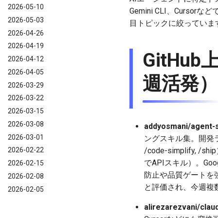
2026-05-10
Gemini CLI、Cu
2026-05-03
目トピックに絞っていま
2026-04-26
2026-04-19
GitHu
2026-04-12
2026-04-05
週活発）
2026-03-29
2026-03-22
2026-03-15
2026-03-08
addyosmani/agent-s
2026-03-01
ングスキル集。開発ライフサイ
/code-simplif
2026-02-22
でAPIスキル）。Go
2026-02-15
防止や品質ゲートを強化。Cl
2026-02-08
と評価され、今週複
2026-02-05
alirezarezvani/claud