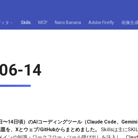
ディタ－
Skills
MCP
Nano Banana
Adobe Firefly
画像生
06-14
〜14日頃）のAIコーディングツール（Claude Code、Gemini
話題を、Xとウェブ/GitHubからまとめました。
Skillsは主にS
インの知識・ワークフロー・ツール呼び出しを注入し、Claude Cod