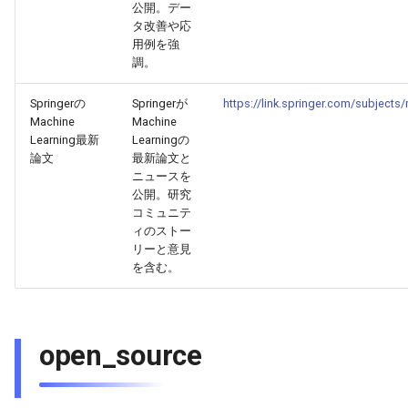
公開。デー
2025-10-12
2026-04-27
2025-10-12
2026-04-24
2025-10-12
2026-04-23
2025-10-12
タ改善や応
用例を強
調。
2025-10-11
2026-04-26
2025-10-11
2026-04-23
2025-10-11
2026-04-22
2025-10-11
Springerの
Springerが
https://link.springer.com/subjects
2025-10-10
2026-04-25
2025-10-10
2026-04-22
2025-10-10
2026-04-21
2025-10-10
Machine
Machine
Learning最新
Learningの
2025-10-09
2026-04-24
2025-10-09
2026-04-21
2025-10-09
2026-04-20
2025-10-09
論文
最新論文と
ニュースを
公開。研究
2025-10-08
2026-04-23
2025-10-08
2026-04-20
2025-10-08
2026-04-19
2025-10-08
コミュニテ
ィのストー
2025-10-07
2026-04-22
2025-10-07
2026-04-19
2025-10-07
2026-04-18
2025-10-07
リーと意見
を含む。
2025-10-06
2026-04-21
2025-10-06
2026-04-18
2025-10-06
2026-04-17
2025-10-06
2025-10-05
2026-04-20
2025-10-05
2026-04-17
2025-10-05
2026-04-16
2025-10-05
open_source
2025-10-04
2026-04-19
2025-10-04
2026-04-16
2025-10-04
2026-04-15
2025-10-04