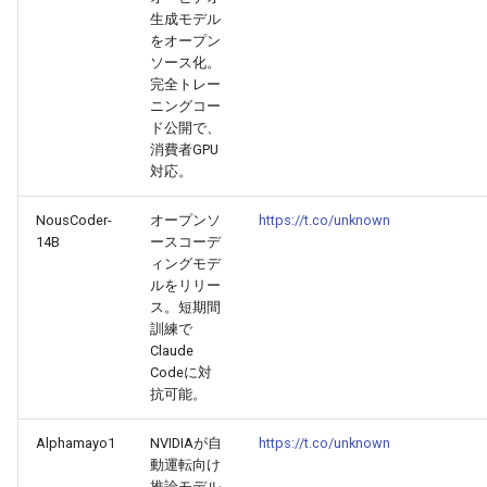
2025-09-24
2026-04-09
2025-09-24
2026-04-06
2025-09-24
2026-04-05
2025-09-24
生成モデル
をオープン
2025-09-23
2026-04-08
2025-09-23
2026-04-05
2025-09-23
2026-04-04
2025-09-23
ソース化。
完全トレー
ニングコー
2025-09-22
2026-04-07
2025-09-22
2026-04-04
2025-09-22
2026-04-03
2025-09-22
ド公開で、
消費者GPU
2025-09-21
2026-04-06
2025-09-21
2026-04-03
2025-09-21
2026-04-02
2025-09-21
対応。
NousCoder-
オープンソ
https://t.co/unknown
2025-09-20
2026-04-05
2025-09-17
2026-04-02
2025-09-21-week
2026-04-01
2025-09-20
14B
ースコーデ
ィングモデ
2025-09-19
2026-04-04
2025-09-16
2026-04-01
2025-09-20
2026-03-31
ルをリリー
ス。短期間
2025-09-18
2026-04-03
2025-09-15
2026-03-31
2025-09-19
2026-03-30
訓練で
Claude
Codeに対
2025-09-17
2026-04-02
2025-09-14
2026-03-30
2025-09-18
2026-03-29
抗可能。
2025-09-16
2026-04-01
2025-09-12
2026-03-29
2025-09-16
2026-03-28
Alphamayo1
NVIDIAが自
https://t.co/unknown
動運転向け
推論モデル