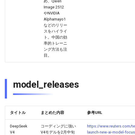
め、Qwen
2025-11-27
2026-06-12
2025-11-27
2026-06-09
2025-11-27
2026-06-10
2025-11-27
2026-06-12
2026-06-06
Image 2512
やNVIDIA
2025-11-26
2026-06-11
2025-11-26
2026-06-08
2025-11-26
2026-06-09
2025-11-26
2026-06-11
2026-06-05
Alphamayo1
などのリリー
スをハイライ
2025-11-25
2026-06-10
2025-11-25
2026-06-07
2025-11-25
2026-06-07
2025-11-25
2026-06-10
2026-06-04
ト。中国の効
率的トレーニ
2025-11-24
2026-06-09
2025-11-24
2026-06-06
2025-11-24
2026-06-06
2025-11-24
2026-06-09
2026-06-03
ング方法も注
目。
2025-11-23
2026-06-08
2025-11-23
2026-06-05
2025-11-23
2026-06-05
2025-11-23
2026-06-08
2026-06-02
2025-11-22
2026-06-07
2025-11-22
2026-06-04
2025-11-22
2026-06-04
2025-11-22
2026-06-07
2026-06-01
model_releases
2025-11-21
2026-06-06
2025-11-21
2026-06-03
2025-11-21
2026-06-03
2025-11-21
2026-06-06
2026-05-31
2025-11-20
2026-06-05
2025-11-20
2026-06-02
2025-11-20
2026-06-02
2025-11-20
2026-06-05
2026-05-30
タイトル
まとめた内容
参考URL
2025-11-19
2026-06-04
2025-11-19
2026-06-01
2025-11-19
2026-05-31
2025-11-19
2026-06-04
DeepSeek
コーディングに強い
https://www.reuters.com/t
V4
V4モデルを2月中旬
launch-new-ai-model-focus