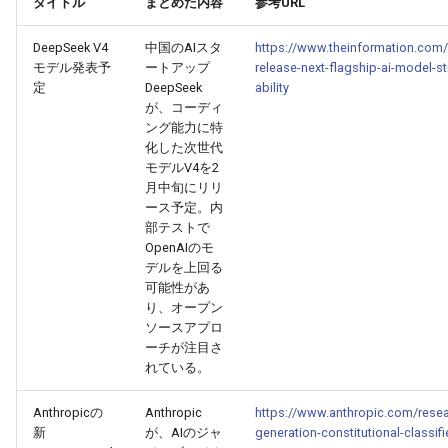
タイトル
まとめた内容
参考URL
g
2025-12-24
2026-07-10
2025-12-24
2026-05-17
2026-05-24
2025-11-16
2026-05-24
2026-05-24
2025-11-09
2026-07-10
2025-12-24
2026-05-24
2025-11-09
2026-05-10
2026-07-09
2025-12-24
2026-05-24
2026-07-09
2026-05-30
2026-05-23
2026-07-08
2026-05-24
DeepSeek V4
中国のAIスタ
https://www.theinformation.com/
s
モデル発表予
ートアップ
release-next-flagship-ai-model-s
2025-12-23
2026-07-09
2025-12-23
2026-05-10
2026-05-17
2025-11-09
2026-05-17
2026-05-17
2025-11-02
2026-07-09
2025-12-23
2026-05-17
2025-11-02
2026-05-03
2026-07-08
2025-12-23
2026-05-17
2026-07-08
2026-05-23
2026-05-19
2026-07-07
2026-05-17
e
定
DeepSeek
ability
が、コーディ
a
2025-12-22
2026-07-08
2025-12-22
2026-05-03
2026-05-10
2025-11-02
2026-05-10
2026-05-10
2025-10-26
2026-07-08
2025-12-22
2026-05-10
2025-10-26
2026-04-26
2026-07-07
2025-12-22
2026-05-10
2026-07-07
2026-05-19
2026-07-06
2026-05-10
ング能力に特
化した次世代
r
モデルV4を2
2025-12-21
2026-07-07
2025-12-21
2026-04-26
2026-05-03
2025-10-26
2026-05-03
2026-05-03
2025-10-19
2026-07-07
2025-12-21
2026-05-03
2025-10-19
2026-04-19
2026-07-06
2025-12-21
2026-05-03
2026-07-06
2026-05-18
2026-07-05
2026-05-03
月中旬にリリ
c
ース予定。内
2025-12-20
2026-07-06
2025-12-20
2026-04-19
2026-04-26
2025-10-19
2026-04-26
2026-04-26
2025-10-12
2026-07-05
2025-12-20
2026-04-26
2025-10-12
2026-04-12
2026-07-05
2025-12-20
2026-04-26
2026-07-05
2026-07-04
2026-04-26
部テストで
h
OpenAIのモ
デルを上回る
2025-12-19
2026-07-05
2025-12-19
2026-04-15
2026-04-19
2025-10-12
2026-04-19
2026-04-19
2025-10-05
2026-07-04
2025-12-19
2026-04-19
2025-10-05
2026-04-07
2026-07-04
2025-12-19
2026-04-19
2026-07-04
2026-07-02
2026-04-19
可能性があ
り、オープン
2025-12-18
2026-07-04
2025-12-18
2026-04-12
2025-10-05
2026-04-12
2026-04-12
2025-10-04
2026-07-03
2025-12-18
2026-04-12
2025-10-02
2026-04-05
2026-07-03
2025-12-18
2026-04-12
2026-07-03
2026-07-01
2026-04-12
ソースアプロ
ーチが注目さ
れている。
2025-12-17
2026-07-03
2025-12-17
2026-04-05
2025-10-02
2026-04-05
2026-04-05
2026-07-02
2025-12-17
2026-04-05
2025-09-27
2026-03-29
2026-07-02
2025-12-17
2026-04-05
2026-07-02
2026-06-30
2026-04-05
Anthropicの
Anthropic
https://www.anthropic.com/resea
2025-12-16
2026-07-02
2025-12-16
2026-03-29
2025-09-28
2026-03-29
2026-03-29
2026-07-01
2025-12-16
2026-03-29
2025-09-23
2026-03-22
2026-07-01
2025-12-16
2026-03-29
2026-07-01
2026-06-29
2026-03-30
新
が、AIのジャ
generation-constitutional-classifi