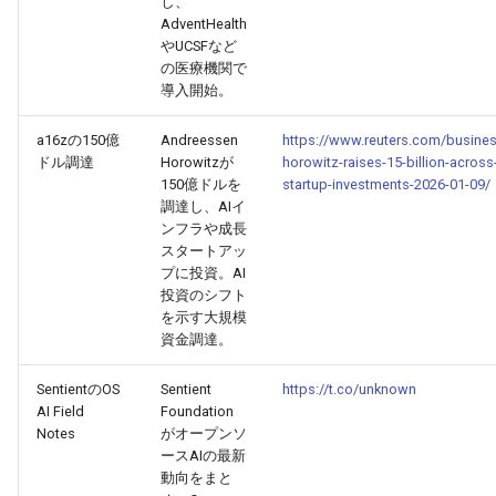
し、
2025-12-06
2026-06-21
2025-12-06
2026-01-18
2026-01-18
2026-06-19
2025-12-06
2026-01-18
2026-01-13
2026-06-19
2025-12-06
2026-01-18
2026-06-21
2026-06-16
AdventHealth
やUCSFなど
の医療機関で
2025-12-05
2026-06-20
2025-12-05
2026-01-11
2026-01-11
2026-06-18
2025-12-05
2026-01-11
2026-06-18
2025-12-05
2026-01-11
2026-06-20
2026-06-15
導入開始。
2025-12-04
2026-06-19
2025-12-04
2026-01-04
2026-01-04
2026-06-17
2025-12-04
2026-01-04
2026-06-17
2025-12-04
2026-01-04
2026-06-19
2026-06-14
a16zの150億
Andreessen
https://www.reuters.com/busine
ドル調達
Horowitzが
horowitz-raises-15-billion-across
2025-12-03
2026-06-18
2025-12-03
2026-06-16
2025-12-03
2026-06-16
2025-12-03
2026-06-18
2026-06-13
150億ドルを
startup-investments-2026-01-09/
調達し、AIイ
ンフラや成長
2025-12-02
2026-06-17
2025-12-02
2026-06-14
2025-12-02
2026-06-15
2025-12-02
2026-06-17
2026-06-11
スタートアッ
プに投資。AI
2025-12-01
2026-06-16
2025-12-01
2026-06-13
2025-12-01
2026-06-14
2025-12-01
2026-06-16
2026-06-10
投資のシフト
を示す大規模
資金調達。
2025-11-30
2026-06-15
2025-11-30
2026-06-12
2025-11-30
2026-06-13
2025-11-30
2026-06-15
2026-06-09
SentientのOS
Sentient
https://t.co/unknown
2025-11-29
2026-06-14
2025-11-29
2026-06-11
2025-11-29
2026-06-12
2025-11-29
2026-06-14
2026-06-08
AI Field
Foundation
Notes
がオープンソ
2025-11-28
2026-06-13
2025-11-28
2026-06-10
2025-11-28
2026-06-11
2025-11-28
2026-06-13
2026-06-07
ースAIの最新
動向をまと