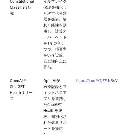
Constitutional
イルブレイク
2025-12-15
2026-07-01
2025-12-15
2026-03-22
2025-09-24
2026-03-22
2026-03-22
2026-06-30
2025-12-15
2026-03-22
2026-03-15
2026-06-30
2025-12-15
2026-03-22
2026-06-30
2026-06-28
Classifiers研
保護を強化し
究
た次世代分類
器を発表。解
2025-12-14
2026-06-30
2025-12-14
2026-03-15
2025-09-21
2026-03-15
2026-03-15
2026-06-29
2025-12-14
2026-03-15
2026-03-08
2026-06-28
2025-12-14
2026-03-15
2026-06-29
2026-06-25
釈可能性を活
用し、計算オ
2025-12-13
2026-06-29
2025-12-13
2026-03-08
2025-09-19
2026-03-08
2026-03-08
2026-06-28
2025-12-13
2026-03-08
2026-03-01
2026-06-26
2025-12-13
2026-03-08
2026-06-28
2026-06-24
ーバーヘッド
を1%に抑え
つつ、拒否率
2025-12-12
2026-06-28
2025-12-12
2026-03-01
2026-03-01
2026-03-01
2026-06-26
2025-12-12
2026-03-01
2026-02-22
2026-06-25
2025-12-12
2026-03-01
2026-06-27
2026-06-23
を87%低減。
安全性向上に
2025-12-11
2026-06-26
2025-12-11
2026-02-22
2026-02-22
2026-02-22
2026-06-25
2025-12-11
2026-02-22
2026-02-15
2026-06-24
2025-12-11
2026-02-22
2026-06-26
2026-06-22
寄与。
2025-12-10
2026-06-25
2025-12-10
2026-02-15
2026-02-15
2026-02-15
2026-06-24
2025-12-10
2026-02-15
2026-02-08
2026-06-23
2025-12-10
2026-02-15
2026-06-25
2026-06-21
OpenAIの
OpenAIが、
https://t.co/V7jZEtNBcV
ChatGPT
医療記録とフ
Healthリリー
ィットネスア
2025-12-09
2026-06-24
2025-12-09
2026-02-08
2026-02-08
2026-02-08
2026-06-23
2025-12-09
2026-02-08
2026-02-01
2026-06-22
2025-12-09
2026-02-08
2026-06-24
2026-06-20
ス
プリを連携し
たChatGPT
2025-12-08
2026-06-23
2025-12-08
2026-02-01
2026-02-05
2026-02-01
2026-06-21
2025-12-08
2026-02-01
2026-01-25
2026-06-21
2025-12-08
2026-02-01
2026-06-23
2026-06-18
Healthを発
表。個別化さ
れた健康サポ
2025-12-07
2026-06-22
2025-12-07
2026-01-25
2026-01-25
2026-06-20
2025-12-07
2026-01-25
2026-01-18
2026-06-20
2025-12-07
2026-01-25
2026-06-22
2026-06-17
ートを提供