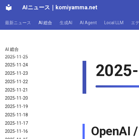
AIニュース
｜
komiyamma.net
2025-12-01
2025-11-30
最新ニュース
AI 総合
生成AI
AI Agent
Local LLM
エ
2025-11-29
2025-11-28
2025-11-27
2025-11-26
AI 総合
2025-11-25
2025-
2025-11-24
2025-11-23
2025-11-22
2025-11-21
2025-11-20
2025-11-19
2025-11-18
2025-11-17
OpenAI 
2025-11-16