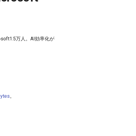
soft1.5万人。AI効率化が
ytes
。