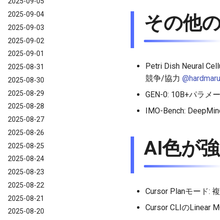
2025-09-05
2025-09-04
その他の有
2025-09-03
2025-09-02
2025-09-01
Petri Dish Neur
2025-08-31
競争/協力
@hardmar
2025-08-30
2025-08-29
GEN-0: 10B+
2025-08-28
IMO-Bench: Dee
2025-08-27
2025-08-26
AI色が強
2025-08-25
2025-08-24
2025-08-23
2025-08-22
Cursor Planモ
2025-08-21
Cursor CLIのL
2025-08-20