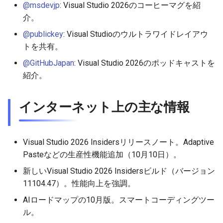
2026-03-31
2025-09-11
2026-03-31
2025-09-15
2026-03-28
2025-09-15
2026-03-27
@msdevjp
: Visual Studio 2026のコーヒーマグを紹
介。
2026-03-30
2025-09-10
2026-03-30
2025-09-14
2026-03-27
2026-03-26
@publickey
: Visual Studioのウルトラワイドレイアウ
トを共有。
2026-03-29
2025-09-09
2026-03-29
2025-09-13
2026-03-26
2026-03-25
@GitHubJapan
: Visual Studio 2026のポッドキャストを
2026-03-28
2025-09-08
2026-03-28
2025-09-12
2026-03-25
2026-03-24
紹介。
2026-03-27
2025-09-07
2026-03-27
2025-09-11
2026-03-24
2026-03-23
インターネット上の主な情報
2026-03-26
2025-09-06
2026-03-26
2025-09-10
2026-03-23
2026-03-22
Visual Studio 2026 Insidersリリースノート。Adaptive
2026-03-25
2025-09-05
2026-03-25
2025-09-09
2026-03-22
2026-03-21
Pasteなどの生産性機能追加（10月10日）。
新しいVisual Studio 2026 Insidersビルド（バージョン
2026-03-24
2025-09-04
2026-03-24
2025-09-08
2026-03-21
2026-03-20
11104.47）。性能向上を強調。
2026-03-23
2025-09-03
2026-03-23
2025-09-07
2026-03-20
2026-03-19
AIロードマップの10月版。スマートコーディングツー
ル。
2026-03-22
2025-09-02
2026-03-22
2025-09-06
2026-03-19
2026-03-18