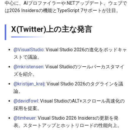
2026-04-09
2025-09-24
2026-04-09
2025-09-24
2026-04-06
2025-09-24
2026-04-05
2025-09-24
中心に、AIプロファイラーや.NETアップデート。ウェブで
は2026 Insidersの機能とTypeScript 7サポートが注目。
2026-04-08
2025-09-23
2026-04-08
2025-09-23
2026-04-05
2025-09-23
2026-04-04
2025-09-23
X(Twitter)上の主な発言
2026-04-07
2025-09-22
2026-04-07
2025-09-22
2026-04-04
2025-09-22
2026-04-03
2025-09-22
2026-04-06
2025-09-21
2026-04-06
2025-09-21
2026-04-03
2025-09-21
2026-04-02
2025-09-21
@VisualStudio
: Visual Studio 2026の進化をポッドキャ
ストで議論。
2026-04-05
2025-09-17
2026-04-05
2025-09-20
2026-04-02
2025-09-21-week
2026-04-01
2025-09-20
@mkristensen
: Visual Studioのツールバーカスタマイ
ズを紹介。
2026-04-04
2025-09-16
2026-04-04
2025-09-19
2026-04-01
2025-09-20
2026-03-31
@kristijan_kralj
: Visual Studio 2026のタグラインを議
2026-04-03
2025-09-15
2026-04-03
2025-09-18
2026-03-31
2025-09-19
2026-03-30
論。
@davidfowl
: Visual StudioのALT+スクロール高速化の
2026-04-02
2025-09-14
2026-04-02
2025-09-17
2026-03-30
2025-09-18
2026-03-29
採用を提案。
@timheuer
: Visual Studio 2026 Insidersの更新を発
2026-04-01
2025-09-12
2026-04-01
2025-09-16
2026-03-29
2025-09-16
2026-03-28
表。スタートアップとホットリロードの性能向上。