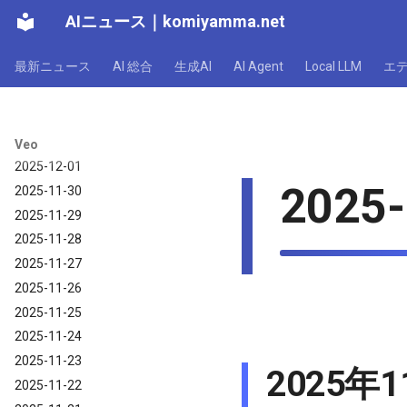
AIニュース
｜
komiyamma.net
2025-12-07
2025-12-06
最新ニュース
AI 総合
生成AI
AI Agent
Local LLM
エ
2025-12-05
2025-12-04
2025-12-03
2025-12-02
Veo
2025-12-01
2025-
2025-11-30
2025-11-29
2025-11-28
2025-11-27
2025-11-26
2025-11-25
2025-11-24
2025-11-23
2025年
2025-11-22