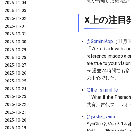
式が告知した機能が、
2025-11-04
2025-11-03
X上の注目
2025-11-02
2025-11-01
2025-10-31
@GeminiApp
（11月
2025-10-30
「We’re back with anot
2025-10-29
reference images alon
2025-10-28
are true to your visio
2025-10-27
→ 過去24時間で
2025-10-26
の中心でした。
2025-10-25
2025-10-24
@the_simmlife
2025-10-23
「What if the Ph
共有。古代ファラオ
2025-10-22
2025-10-21
@yasha_yami
2025-10-20
SynClubとVe
2025-10-19