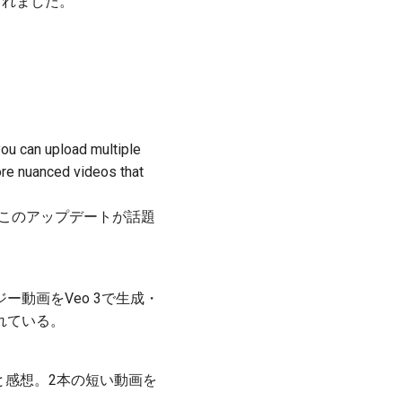
されました。
ou can upload multiple
ore nuanced videos that
にこのアップデートが話題
風ファンタジー動画をVeo 3で生成・
れている。
」と感想。2本の短い動画を