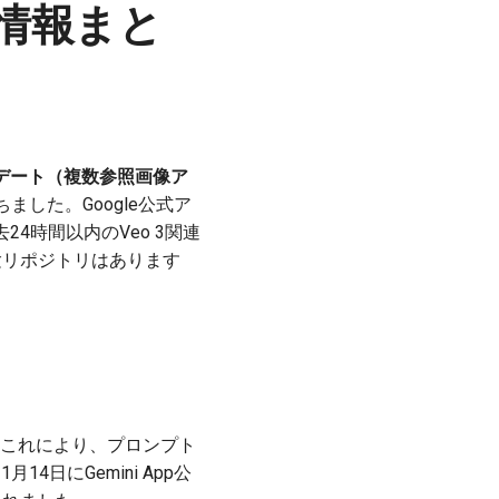
関連情報まと
ップデート（複数参照画像ア
した。Google公式ア
4時間以内のVeo 3関連
験リポジトリはあります
これにより、プロンプト
日にGemini App公