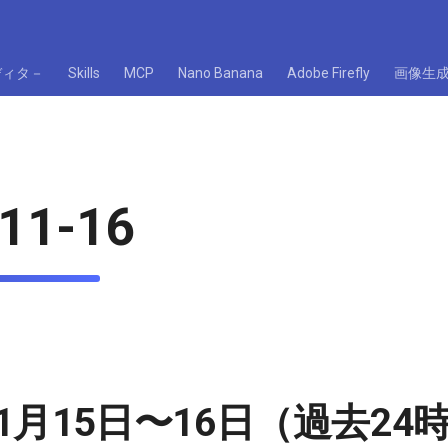
ディタ－
Skills
MCP
Nano Banana
Adobe Firefly
画像生
11-16
11月15日〜16日（過去2