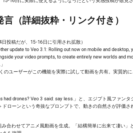
15-16日に実際に使えるようになったという実感投稿が散見
発言（詳細抜粋・リンク付き）
14日投稿だが、15-16日に引用され拡散）
her update to Veo 3.1: Rolling out now on mobile and desktop, y
gside your video prompts, to create entirely new worlds and m
n.」
も多くのユーザーがこの機能を実際に試して動画を共有。実質的
araohs had drones? Veo 3 said: say less.」と、エジプト
＋ドローンという奇抜なプロンプトで、動きの自然さが評価さ
o 3.1を組み合わせてアニメ風動画を生成。「結構簡単に出来て凄い