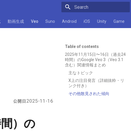
Initializing search
成
動画生成
Veo
Suno
Android
iOS
Unity
Game
Table of contents
2025年11月15日〜16日（過去24
時間）のGoogle Veo 3（Veo 3.1
含む）関連情報まとめ
主なトピック
X上の注目発言（詳細抜粋・リ
ンク付き）
その他散見された傾向
2025-11-16
公開日
4時間）の