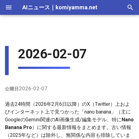
AIニュース
｜
komiyamma.net
I
n
AI 総合｜2026年
生成AI｜2026年
AI Agent｜2026年
Local LLM｜2026年
エディタ－｜2026年
Skills｜2026年
MCP｜2026年
X上の主なユーザー発言と共
2025-12-31
Adobe Firefly｜2026年
画像生成｜2026年
動画生成｜2026年
Veo｜2026年
Suno｜2026年
Android｜2026年
iOS｜2026年
Unity｜2026年
Game｜2026年
NVidia｜2026年
2026-07-17
2025-12-31
2026-07-17
2025-12-31
2026-07-12
2026-07-17
2026-07-12
2025-12-28
2026-07-12
2026-07-12
2025-12-28
2026-07-12
2025-12-28
2026-07-12
2026-07-12
2026-07-17
2025-12-31
2026-07-12
2025-12-28
2026-07-16
2026-07-11
2026-07-11
2026-07-16
2026-07-12
i
2026-02-07
有例
t
AI 総合｜2025年
生成AI｜2025年
エディタ－｜2025年
MCP｜2025年
2025-12-30
Adobe Firefly｜2025年
Veo｜2025年
Suno｜2025年
2026-07-16
2025-12-30
2026-07-16
2025-12-30
2026-07-05
2026-07-10
2026-07-05
2025-12-21
2026-07-05
2026-07-05
2025-12-21
2026-07-05
2025-12-21
2026-07-05
2026-07-05
2026-07-16
2025-12-30
2026-07-05
2025-12-21
2026-07-15
2026-07-04
2026-07-04
2026-07-15
2026-07-05
GitHub上のnano-banana関連
i
（プロンプト集）
2025-12-29
2026-07-15
2025-12-29
2026-07-15
2025-12-29
2026-06-28
2026-07-03
2026-06-28
2025-12-18
2026-06-28
2026-06-28
2025-12-14
2026-06-28
2025-12-14
2026-06-28
2026-06-28
2026-07-15
2025-12-29
2026-06-28
2025-12-14
2026-07-14
2026-06-27
2026-06-27
2026-07-14
2026-06-28
a
2025-12-28
2026-07-14
2025-12-28
2026-07-14
2025-12-28
2026-06-21
2026-06-26
2026-06-21
2025-12-14
2026-06-21
2026-06-21
2025-12-07
2026-06-21
2025-12-07
2026-06-21
2026-06-21
2026-07-14
2025-12-28
2026-06-21
2025-12-09
2026-07-13
2026-06-20
2026-06-20
2026-07-13
2026-06-21
l
2026-02-07
公開日
i
2025-12-27
2026-07-13
2025-12-27
2026-07-13
2025-12-27
2026-06-16
2026-06-19
2026-06-14
2025-12-07
2026-06-14
2026-06-14
2025-11-30
2026-06-14
2025-11-30
2026-06-17
2026-06-14
2026-07-13
2025-12-27
2026-06-14
2026-07-12
2026-06-13
2026-06-13
2026-07-12
2026-06-14
過去24時間（2026年2月6日以降）のX（Twitter）上およ
z
びインターネット上で見つかった「nano banana」（主に
2025-12-26
2026-07-12
2025-12-26
2026-07-12
2025-12-26
2026-05-31
2026-06-12
2026-06-07
2025-11-30
2026-06-07
2026-06-07
2025-11-23
2026-06-07
2025-11-23
2026-06-14
2026-06-07
2026-07-12
2025-12-26
2026-06-07
2026-07-11
2026-06-10
2026-06-06
2026-07-11
2026-06-07
GoogleのGemini関連のAI画像生成/編集モデル、特に
Nano
i
Banana Pro
）に関する最新情報をまとめます。古い情報
n
2025-12-25
2026-07-11
2025-12-25
2026-07-11
2025-12-25
2026-05-24
2026-06-05
2026-05-31
2025-11-23
2026-05-31
2026-05-31
2025-11-16
2026-05-31
2025-11-16
2026-06-07
2026-05-31
2026-07-11
2025-12-25
2026-05-31
2026-07-10
2026-06-06
2026-05-30
2026-07-09
2026-05-31
（2025年など）は除外し、無関係な内容も排除していま