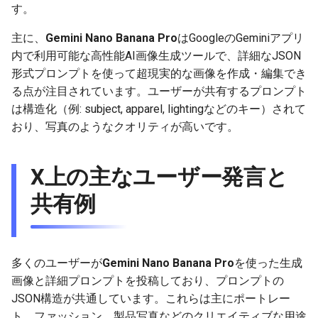
す。
g
2025-12-24
2026-07-10
2025-12-24
2026-07-10
2025-12-24
2026-05-17
2026-05-24
2025-11-16
2026-05-24
2026-05-24
2025-11-09
2026-05-24
2025-11-09
2026-05-10
2026-07-09
2025-12-24
2026-05-24
2026-07-09
2026-05-30
2026-05-23
2026-07-08
2026-05-24
s
主に、
Gemini Nano Banana Pro
はGoogleのGeminiアプリ
内で利用可能な高性能AI画像生成ツールで、詳細なJSON
2025-12-23
2026-07-09
2025-12-23
2026-07-09
2025-12-23
2026-05-10
2026-05-17
2025-11-09
2026-05-17
2026-05-17
2025-11-02
2026-05-17
2025-11-02
2026-05-03
2026-07-08
2025-12-23
2026-05-17
2026-07-08
2026-05-23
2026-05-19
2026-07-07
2026-05-17
e
形式プロンプトを使って超現実的な画像を作成・編集でき
a
2025-12-22
る点が注目されています。ユーザーが共有するプロンプト
2026-07-08
2025-12-22
2026-07-08
2025-12-22
2026-05-03
2026-05-10
2025-11-02
2026-05-10
2026-05-10
2025-10-26
2026-05-10
2025-10-26
2026-04-26
2026-07-07
2025-12-22
2026-05-10
2026-07-07
2026-05-19
2026-07-06
2026-05-10
は構造化（例: subject, apparel, lightingなどのキー）されて
r
2025-12-21
2026-07-07
2025-12-21
2026-07-07
2025-12-21
2026-04-26
2026-05-03
2025-10-26
2026-05-03
2026-05-03
2025-10-19
2026-05-03
2025-10-19
2026-04-19
2026-07-06
2025-12-21
2026-05-03
2026-07-06
2026-05-18
2026-07-05
2026-05-03
おり、写真のようなクオリティが高いです。
c
2025-12-20
2026-07-06
2025-12-20
2026-07-06
2025-12-20
2026-04-19
2026-04-26
2025-10-19
2026-04-26
2026-04-26
2025-10-12
2026-04-26
2025-10-12
2026-04-12
2026-07-05
2025-12-20
2026-04-26
2026-07-05
2026-07-04
2026-04-26
h
X上の主なユーザー発言と
2025-12-19
2026-07-05
2025-12-19
2026-07-05
2025-12-19
2026-04-15
2026-04-19
2025-10-12
2026-04-19
2026-04-19
2025-10-05
2026-04-19
2025-10-05
2026-04-07
2026-07-04
2025-12-19
2026-04-19
2026-07-04
2026-07-02
2026-04-19
共有例
2025-12-18
2026-07-04
2025-12-18
2026-07-04
2025-12-18
2026-04-12
2025-10-05
2026-04-12
2026-04-12
2025-10-04
2026-04-12
2025-10-02
2026-04-05
2026-07-03
2025-12-18
2026-04-12
2026-07-03
2026-07-01
2026-04-12
多くのユーザーが
Gemini Nano Banana Pro
を使った生成
2025-12-17
2026-07-03
2025-12-17
2026-07-03
2025-12-17
2026-04-05
2025-10-02
2026-04-05
2026-04-05
2026-04-05
2025-09-27
2026-03-29
2026-07-02
2025-12-17
2026-04-05
2026-07-02
2026-06-30
2026-04-05
画像と詳細プロンプトを投稿しており、プロンプトの
JSON構造が共通しています。これらは主にポートレー
2025-12-16
2026-07-02
2025-12-16
2026-07-02
2025-12-16
2026-03-29
2025-09-28
2026-03-29
2026-03-29
2026-03-29
2025-09-23
2026-03-22
2026-07-01
2025-12-16
2026-03-29
2026-07-01
2026-06-29
2026-03-30
ト、ファッション、製品写真などのクリエイティブな用途