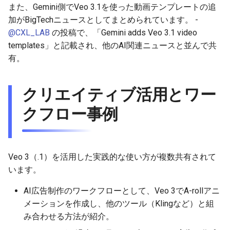
また、Gemini側でVeo 3.1を使った動画テンプレートの追
2025-12-15
2026-07-01
2025-12-15
2026-07-01
2025-12-15
2026-03-22
2025-09-24
2026-03-22
2026-03-22
2026-06-30
2025-12-15
2026-03-22
2026-03-15
2026-03-22
2026-06-30
2026-06-28
加がBigTechニュースとしてまとめられています。 -
@CXL_LAB
の投稿で、「Gemini adds Veo 3.1 video
2025-12-14
2026-06-30
2025-12-14
2026-06-30
2025-12-14
2026-03-15
2025-09-21
2026-03-15
2026-03-15
2026-06-29
2025-12-14
2026-03-15
2026-03-08
2026-03-15
2026-06-29
2026-06-25
templates」と記載され、他のAI関連ニュースと並んで共
有。
2025-12-13
2026-06-29
2025-12-13
2026-06-29
2025-12-13
2026-03-08
2025-09-19
2026-03-08
2026-03-08
2026-06-28
2025-12-13
2026-03-08
2026-03-01
2026-03-08
2026-06-28
2026-06-24
2025-12-12
2026-06-28
2025-12-12
2026-06-28
2025-12-12
2026-03-01
2026-03-01
2026-03-01
2026-06-26
2025-12-12
2026-03-01
2026-02-22
2026-03-01
2026-06-27
2026-06-23
クリエイティブ活用とワー
クフロー事例
2025-12-11
2026-06-26
2025-12-11
2026-06-26
2025-12-11
2026-02-22
2026-02-22
2026-02-22
2026-06-25
2025-12-11
2026-02-22
2026-02-15
2026-02-22
2026-06-26
2026-06-22
2025-12-10
2026-06-25
2025-12-10
2026-06-25
2025-12-10
2026-02-15
2026-02-15
2026-02-15
2026-06-24
2025-12-10
2026-02-15
2026-02-08
2026-02-15
2026-06-25
2026-06-21
Veo 3（.1）を活用した実践的な使い方が複数共有されて
2025-12-09
2026-06-24
2025-12-09
2026-06-24
2025-12-09
2026-02-08
2026-02-08
2026-02-08
2026-06-23
2025-12-09
2026-02-08
2026-02-01
2026-02-08
2026-06-24
2026-06-20
います。
2025-12-08
2026-06-23
2025-12-08
2026-06-23
2025-12-08
2026-02-01
2026-02-05
2026-02-01
2026-06-21
2025-12-08
2026-02-01
2026-01-25
2026-02-01
2026-06-23
2026-06-18
AI広告制作のワークフローとして、Veo 3でA-rollアニ
メーションを作成し、他のツール（Klingなど）と組
2025-12-07
2026-06-22
2025-12-07
2026-06-22
2025-12-07
2026-01-25
2026-01-25
2026-06-20
2025-12-07
2026-01-25
2026-01-18
2026-01-25
2026-06-22
2026-06-17
み合わせる方法が紹介。