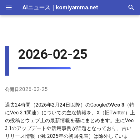
AIニュース
｜
komiyamma.net
I
n
AI 総合｜2026年
生成AI｜2026年
AI Agent｜2026年
Local LLM｜2026年
エディタ－｜2026年
Skills｜2026年
MCP｜2026年
Nano Banana｜2026年
Adobe Firefly｜2026年
画像生成｜2026年
動画生成｜2026年
Veo 3.1のGemini統合アップ
2025-12-31
Suno｜2026年
Android｜2026年
iOS｜2026年
Unity｜2026年
Game｜2026年
NVidia｜2026年
2026-07-17
2025-12-31
2026-07-17
2025-12-31
2026-07-12
2026-07-17
2026-07-12
2025-12-28
2026-07-12
2026-07-12
2025-12-28
2026-07-17
2025-12-31
2026-07-12
2025-12-28
2026-07-12
2026-07-12
2026-07-12
2025-12-28
2026-07-16
2026-07-11
2026-07-11
2026-07-16
2026-07-12
i
2026-02-25
デート
t
AI 総合｜2025年
生成AI｜2025年
エディタ－｜2025年
MCP｜2025年
Nano Banana｜2025年
Adobe Firefly｜2025年
2025-12-30
Suno｜2025年
2026-07-16
2025-12-30
2026-07-16
2025-12-30
2026-07-05
2026-07-10
2026-07-05
2025-12-21
2026-07-05
2026-07-05
2025-12-21
2026-07-16
2025-12-30
2026-07-05
2025-12-21
2026-07-05
2026-07-05
2026-07-05
2025-12-21
2026-07-15
2026-07-04
2026-07-04
2026-07-15
2026-07-05
クリエイティブ活用とワーク
i
フロー事例
2025-12-29
2026-07-15
2025-12-29
2026-07-15
2025-12-29
2026-06-28
2026-07-03
2026-06-28
2025-12-18
2026-06-28
2026-06-28
2025-12-14
2026-07-15
2025-12-29
2026-06-28
2025-12-14
2026-06-28
2026-06-28
2026-06-28
2025-12-14
2026-07-14
2026-06-27
2026-06-27
2026-07-14
2026-06-28
a
その他の言及
2025-12-28
2026-07-14
2025-12-28
2026-07-14
2025-12-28
2026-06-21
2026-06-26
2026-06-21
2025-12-14
2026-06-21
2026-06-21
2025-12-07
2026-07-14
2025-12-28
2026-06-21
2025-12-07
2026-06-21
2026-06-21
2026-06-21
2025-12-09
2026-07-13
2026-06-20
2026-06-20
2026-07-13
2026-06-21
l
2026-02-25
公開日
i
2025-12-27
2026-07-13
2025-12-27
2026-07-13
2025-12-27
2026-06-16
2026-06-19
2026-06-14
2025-12-07
2026-06-14
2026-06-14
2025-11-30
2026-07-13
2025-12-27
2026-06-14
2025-11-30
2026-06-17
2026-06-14
2026-06-14
2026-07-12
2026-06-13
2026-06-13
2026-07-12
2026-06-14
過去24時間（2026年2月24日以降）のGoogleの
Veo 3
（特
z
にVeo 3.1関連）についての主な情報を、X（旧Twitter）上
2025-12-26
2026-07-12
2025-12-26
2026-07-12
2025-12-26
2026-05-31
2026-06-12
2026-06-07
2025-11-30
2026-06-07
2026-06-07
2025-11-23
2026-07-12
2025-12-26
2026-06-07
2025-11-23
2026-06-14
2026-06-07
2026-06-07
2026-07-11
2026-06-10
2026-06-06
2026-07-11
2026-06-07
の投稿とウェブ上の最新情報を基にまとめます。主にVeo
i
3.1のアップデートや活用事例が話題となっており、古い
n
2025-12-25
2026-07-11
2025-12-25
2026-07-11
2025-12-25
2026-05-24
2026-06-05
2026-05-31
2025-11-23
2026-05-31
2026-05-31
2025-11-16
2026-07-11
2025-12-25
2026-05-31
2025-11-16
2026-06-07
2026-05-31
2026-05-31
2026-07-10
2026-06-06
2026-05-30
2026-07-09
2026-05-31
リリース情報（例: 2025年の初回発表）は除外していま