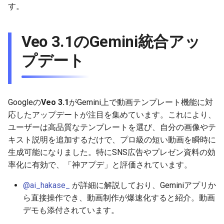
す。
g
2025-12-24
2026-07-10
2025-12-24
2026-07-10
2025-12-24
2026-05-17
2026-05-24
2025-11-16
2026-05-24
2026-05-24
2025-11-09
2026-07-10
2025-12-24
2026-05-24
2025-11-09
2026-05-10
2026-05-24
2026-07-09
2026-05-30
2026-05-23
2026-07-08
2026-05-24
s
Veo 3.1のGemini統合アッ
2025-12-23
2026-07-09
2025-12-23
2026-07-09
2025-12-23
2026-05-10
2026-05-17
2025-11-09
2026-05-17
2026-05-17
2025-11-02
2026-07-09
2025-12-23
2026-05-17
2025-11-02
2026-05-03
2026-05-17
2026-07-08
2026-05-23
2026-05-19
2026-07-07
2026-05-17
e
プデート
a
2025-12-22
2026-07-08
2025-12-22
2026-07-08
2025-12-22
2026-05-03
2026-05-10
2025-11-02
2026-05-10
2026-05-10
2025-10-26
2026-07-08
2025-12-22
2026-05-10
2025-10-26
2026-04-26
2026-05-10
2026-07-07
2026-05-19
2026-07-06
2026-05-10
r
2025-12-21
2026-07-07
2025-12-21
2026-07-07
2025-12-21
2026-04-26
2026-05-03
2025-10-26
2026-05-03
2026-05-03
2025-10-19
2026-07-07
2025-12-21
2026-05-03
2025-10-19
2026-04-19
2026-05-03
2026-07-06
2026-05-18
2026-07-05
2026-05-03
c
Googleの
Veo 3.1
がGemini上で動画テンプレート機能に対
2025-12-20
2026-07-06
2025-12-20
2026-07-06
2025-12-20
2026-04-19
2026-04-26
2025-10-19
2026-04-26
2026-04-26
2025-10-12
2026-07-05
2025-12-20
2026-04-26
2025-10-12
2026-04-12
2026-04-26
2026-07-05
2026-07-04
2026-04-26
応したアップデートが注目を集めています。これにより、
h
ユーザーは高品質なテンプレートを選び、自分の画像やテ
2025-12-19
2026-07-05
2025-12-19
2026-07-05
2025-12-19
2026-04-15
2026-04-19
2025-10-12
2026-04-19
2026-04-19
2025-10-05
2026-07-04
2025-12-19
2026-04-19
2025-10-05
2026-04-07
2026-04-19
2026-07-04
2026-07-02
2026-04-19
キスト説明を追加するだけで、プロ級の短い動画を瞬時に
生成可能になりました。特にSNS広告やプレゼン資料の効
2025-12-18
2026-07-04
2025-12-18
2026-07-04
2025-12-18
2026-04-12
2025-10-05
2026-04-12
2026-04-12
2025-10-04
2026-07-03
2025-12-18
2026-04-12
2025-10-02
2026-04-05
2026-04-12
2026-07-03
2026-07-01
2026-04-12
率化に有効で、「神アプデ」と評価されています。
@ai_hakase_
が詳細に解説しており、Geminiアプリか
2025-12-17
2026-07-03
2025-12-17
2026-07-03
2025-12-17
2026-04-05
2025-10-02
2026-04-05
2026-04-05
2026-07-02
2025-12-17
2026-04-05
2025-09-27
2026-03-29
2026-04-05
2026-07-02
2026-06-30
2026-04-05
ら直接操作でき、動画制作が爆速化すると紹介。動画
デモも添付されています。
2025-12-16
2026-07-02
2025-12-16
2026-07-02
2025-12-16
2026-03-29
2025-09-28
2026-03-29
2026-03-29
2026-07-01
2025-12-16
2026-03-29
2025-09-23
2026-03-22
2026-03-29
2026-07-01
2026-06-29
2026-03-30