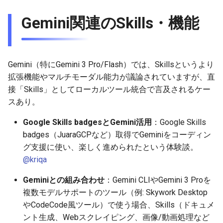
2026-06-21
2025-12-06
2026-06-21
2025-12-06
2026-01-18
2026-01-18
2026-06-19
2025-12-06
2026-01-18
2026-01-13
2026-06-19
2025-12-06
2026-01-18
2026-06-21
2026-06-16
Gemini関連のSkills・機能
2026-06-20
2025-12-05
2026-06-20
2025-12-05
2026-01-11
2026-01-11
2026-06-18
2025-12-05
2026-01-11
2026-06-18
2025-12-05
2026-01-11
2026-06-20
2026-06-15
2026-06-19
2025-12-04
2026-06-19
2025-12-04
2026-01-04
2026-01-04
2026-06-17
2025-12-04
2026-01-04
2026-06-17
2025-12-04
2026-01-04
2026-06-19
2026-06-14
Gemini（特にGemini 3 Pro/Flash）では、Skillsというより
拡張機能やマルチモーダル能力が議論されていますが、直
2026-06-18
2025-12-03
2026-06-18
2025-12-03
2026-06-16
2025-12-03
2026-06-16
2025-12-03
2026-06-18
2026-06-13
接「Skills」としてローカルツール統合で言及されるケー
スあり。
2026-06-17
2025-12-02
2026-06-17
2025-12-02
2026-06-14
2025-12-02
2026-06-15
2025-12-02
2026-06-17
2026-06-11
Google Skills badgesとGemini活用
：Google Skills
2026-06-16
2025-12-01
2026-06-16
2025-12-01
2026-06-13
2025-12-01
2026-06-14
2025-12-01
2026-06-16
2026-06-10
badges（JuaraGCPなど）取得でGeminiをコーディン
グ支援に使い、楽しく進められたという体験談。
2026-06-15
2025-11-30
2026-06-15
2025-11-30
2026-06-12
2025-11-30
2026-06-13
2025-11-30
2026-06-15
2026-06-09
@kriqa
2026-06-14
2025-11-29
2026-06-14
2025-11-29
2026-06-11
2025-11-29
2026-06-12
2025-11-29
2026-06-14
2026-06-08
Geminiとの組み合わせ
：Gemini CLIやGemini 3 Proを
複数モデルサポートのツール（例: Skywork Desktop
2026-06-13
2025-11-28
2026-06-13
2025-11-28
2026-06-10
2025-11-28
2026-06-11
2025-11-28
2026-06-13
2026-06-07
やCodeCode風ツール）で使う場合、Skills（ドキュメ
ント生成、Webスクレイピング、画像/動画処理など