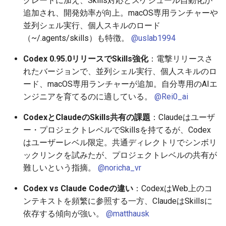
グレードに加え、Skills対応とスケジュール自動化が
2026-07-01
2025-12-15
2026-07-01
2025-12-15
2026-03-22
2025-09-24
2026-03-22
2026-06-30
2025-12-15
2026-03-22
2026-03-15
2026-06-30
2025-12-15
2026-03-22
2026-06-30
2026-06-28
追加され、開発効率が向上。macOS専用ランチャーや
並列シェル実行、個人スキルのロード
2026-06-30
2025-12-14
2026-06-30
2025-12-14
2026-03-15
2025-09-21
2026-03-15
2026-06-29
2025-12-14
2026-03-15
2026-03-08
2026-06-28
2025-12-14
2026-03-15
2026-06-29
2026-06-25
（~/.agents/skills）も特徴。
@uslab1994
Codex 0.95.0リリースでSkills強化
：電撃リリースさ
2026-06-29
2025-12-13
2026-06-29
2025-12-13
2026-03-08
2025-09-19
2026-03-08
2026-06-28
2025-12-13
2026-03-08
2026-03-01
2026-06-26
2025-12-13
2026-03-08
2026-06-28
2026-06-24
れたバージョンで、並列シェル実行、個人スキルのロ
ード、macOS専用ランチャーが追加。自分専用のAIエ
2026-06-28
2025-12-12
2026-06-28
2025-12-12
2026-03-01
2026-03-01
2026-06-26
2025-12-12
2026-03-01
2026-02-22
2026-06-25
2025-12-12
2026-03-01
2026-06-27
2026-06-23
ンジニアを育てるのに適している。
@Rei0_ai
2026-06-26
2025-12-11
2026-06-26
2025-12-11
2026-02-22
2026-02-22
2026-06-25
2025-12-11
2026-02-22
2026-02-15
2026-06-24
2025-12-11
2026-02-22
2026-06-26
2026-06-22
CodexとClaudeのSkills共有の課題
：Claudeはユーザ
ー・プロジェクトレベルでSkillsを持てるが、Codex
2026-06-25
2025-12-10
2026-06-25
2025-12-10
2026-02-15
2026-02-15
2026-06-24
2025-12-10
2026-02-15
2026-02-08
2026-06-23
2025-12-10
2026-02-15
2026-06-25
2026-06-21
はユーザーレベル限定。共通ディレクトリでシンボリ
ックリンクを試みたが、プロジェクトレベルの共有が
2026-06-24
2025-12-09
2026-06-24
2025-12-09
2026-02-08
2026-02-08
2026-06-23
2025-12-09
2026-02-08
2026-02-01
2026-06-22
2025-12-09
2026-02-08
2026-06-24
2026-06-20
難しいという指摘。
@noricha_vr
2026-06-23
2025-12-08
2026-06-23
2025-12-08
2026-02-01
2026-02-01
2026-06-21
2025-12-08
2026-02-01
2026-01-25
2026-06-21
2025-12-08
2026-02-01
2026-06-23
2026-06-18
Codex vs Claude Codeの違い
：CodexはWeb上のコ
ンテキストを頻繁に参照する一方、ClaudeはSkillsに
2026-06-22
2025-12-07
2026-06-22
2025-12-07
2026-01-25
2026-01-25
2026-06-20
2025-12-07
2026-01-25
2026-01-18
2026-06-20
2025-12-07
2026-01-25
2026-06-22
2026-06-17
依存する傾向が強い。
@matthausk