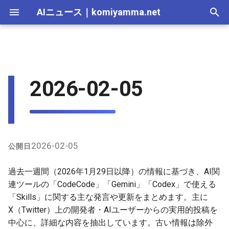
AIニュース
｜
komiyamma.net
I
n
AI 総合｜2026年
生成AI｜2026年
AI Agent｜2026年
Local LLM｜2026年
エディタ－｜2026年
Codex関連のSkills
MCP｜2026年
Nano Banana｜2026年
Adobe Firefly｜2026年
画像生成｜2026年
動画生成｜2026年
Veo｜2026年
Suno｜2026年
Android｜2026年
iOS｜2026年
Unity｜2026年
Game｜2026年
NVidia｜2026年
2026-07-17
2025-12-31
2026-07-17
2025-12-31
2026-07-12
2026-07-17
2026-07-12
2025-12-28
2026-07-12
2025-12-28
2026-07-17
2025-12-31
2026-07-12
2025-12-28
2026-07-12
2026-07-12
2026-07-17
2025-12-31
2026-07-12
2025-12-28
2026-07-16
2026-07-11
2026-07-11
2026-07-16
2026-07-12
i
2026-02-05
t
AI 総合｜2025年
生成AI｜2025年
エディタ－｜2025年
Gemini関連のSkills・機能
MCP｜2025年
Nano Banana｜2025年
Adobe Firefly｜2025年
Veo｜2025年
Suno｜2025年
2026-07-16
2025-12-30
2026-07-16
2025-12-30
2026-07-05
2026-07-10
2026-07-05
2025-12-21
2026-07-05
2025-12-21
2026-07-16
2025-12-30
2026-07-05
2025-12-21
2026-07-05
2026-07-05
2026-07-16
2025-12-30
2026-07-05
2025-12-21
2026-07-15
2026-07-04
2026-07-04
2026-07-15
2026-07-05
i
CodeCodeや類似ツール
2026-07-15
2025-12-29
2026-07-15
2025-12-29
2026-06-28
2026-07-03
2026-06-28
2025-12-18
2026-06-28
2025-12-14
2026-07-15
2025-12-29
2026-06-28
2025-12-14
2026-06-28
2026-06-28
2026-07-15
2025-12-29
2026-06-28
2025-12-14
2026-07-14
2026-06-27
2026-06-27
2026-07-14
2026-06-28
a
（Skywork Desktopなど）の
Skills
2026-07-14
2025-12-28
2026-07-14
2025-12-28
2026-06-21
2026-06-26
2026-06-21
2025-12-14
2026-06-21
2025-12-07
2026-07-14
2025-12-28
2026-06-21
2025-12-07
2026-06-21
2026-06-21
2026-07-14
2025-12-28
2026-06-21
2025-12-09
2026-07-13
2026-06-20
2026-06-20
2026-07-13
2026-06-21
l
2026-02-05
公開日
i
2026-07-13
2025-12-27
2026-07-13
2025-12-27
2026-06-16
2026-06-19
2026-06-14
2025-12-07
2026-06-14
2025-11-30
2026-07-13
2025-12-27
2026-06-14
2025-11-30
2026-06-17
2026-06-14
2026-07-13
2025-12-27
2026-06-14
2026-07-12
2026-06-13
2026-06-13
2026-07-12
2026-06-14
過去一週間（2026年1月29日以降）の情報に基づき、AI関
z
連ツールの「CodeCode」「Gemini」「Codex」で使える
2026-07-12
2025-12-26
2026-07-12
2025-12-26
2026-05-31
2026-06-12
2026-06-07
2025-11-30
2026-06-07
2025-11-23
2026-07-12
2025-12-26
2026-06-07
2025-11-23
2026-06-14
2026-06-07
2026-07-12
2025-12-26
2026-06-07
2026-07-11
2026-06-10
2026-06-06
2026-07-11
2026-06-07
「Skills」に関する主な発言や更新をまとめます。主に
i
X（Twitter）上の開発者・AIユーザーからの実用的投稿を
n
2026-07-11
2025-12-25
2026-07-11
2025-12-25
2026-05-24
2026-06-05
2026-05-31
2025-11-23
2026-05-31
2025-11-16
2026-07-11
2025-12-25
2026-05-31
2025-11-16
2026-06-07
2026-05-31
2026-07-11
2025-12-25
2026-05-31
2026-07-10
2026-06-06
2026-05-30
2026-07-09
2026-05-31
中心に、詳細な内容を抽出しています。古い情報は除外