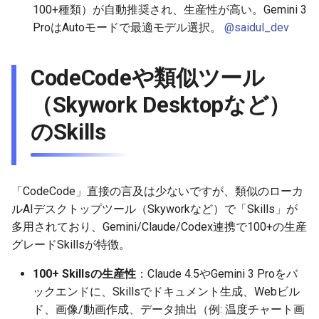
2026-06-12
2025-11-27
2026-06-12
2025-11-27
2026-06-09
2025-11-27
2026-06-10
2025-11-27
2026-06-12
2026-06-06
100+種類）が自動推奨され、生産性が高い。Gemini 3
ProはAutoモードで最適モデル選択。
@saidul_dev
2026-06-11
2025-11-26
2026-06-11
2025-11-26
2026-06-08
2025-11-26
2026-06-09
2025-11-26
2026-06-11
2026-06-05
CodeCodeや類似ツール
2026-06-10
2025-11-25
2026-06-10
2025-11-25
2026-06-07
2025-11-25
2026-06-07
2025-11-25
2026-06-10
2026-06-04
（Skywork Desktopなど）
2026-06-09
2025-11-24
2026-06-09
2025-11-24
2026-06-06
2025-11-24
2026-06-06
2025-11-24
2026-06-09
2026-06-03
のSkills
2026-06-08
2025-11-23
2026-06-08
2025-11-23
2026-06-05
2025-11-23
2026-06-05
2025-11-23
2026-06-08
2026-06-02
2026-06-07
2025-11-22
2026-06-07
2025-11-22
2026-06-04
2025-11-22
2026-06-04
2025-11-22
2026-06-07
2026-06-01
「CodeCode」直接の言及は少ないですが、類似のローカ
ルAIデスクトップツール（Skyworkなど）で「Skills」が
2026-06-06
2025-11-21
2026-06-06
2025-11-21
2026-06-03
2025-11-21
2026-06-03
2025-11-21
2026-06-06
2026-05-31
多用されており、Gemini/Claude/Codex連携で100+の生産
グレードSkillsが特徴。
2026-06-05
2025-11-20
2026-06-05
2025-11-20
2026-06-02
2025-11-20
2026-06-02
2025-11-20
2026-06-05
2026-05-30
100+ Skillsの生産性
：Claude 4.5やGemini 3 Proをバ
2026-06-04
2025-11-19
2026-06-04
2025-11-19
2026-06-01
2025-11-19
2026-05-31
2025-11-19
2026-06-04
ックエンドに、Skillsでドキュメント生成、Webビル
ド、画像/動画作成、データ抽出（例: 温度チャート画