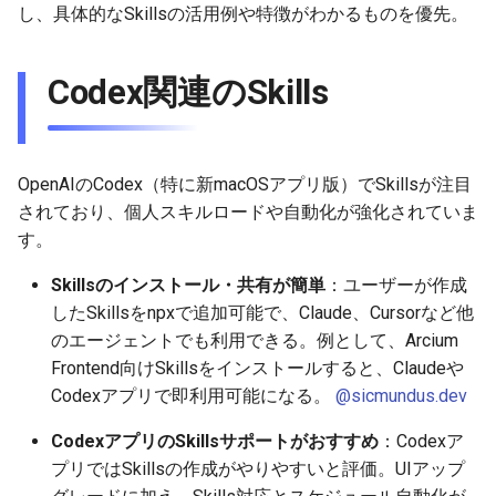
し、具体的なSkillsの活用例や特徴がわかるものを優先。
g
2026-07-10
2025-12-24
2026-07-10
2025-12-24
2026-05-17
2026-05-24
2025-11-16
2026-05-24
2025-11-09
2026-07-10
2025-12-24
2026-05-24
2025-11-09
2026-05-10
2026-07-09
2025-12-24
2026-05-24
2026-07-09
2026-05-30
2026-05-23
2026-07-08
2026-05-24
s
Codex関連のSkills
2026-07-09
2025-12-23
2026-07-09
2025-12-23
2026-05-10
2026-05-17
2025-11-09
2026-05-17
2025-11-02
2026-07-09
2025-12-23
2026-05-17
2025-11-02
2026-05-03
2026-07-08
2025-12-23
2026-05-17
2026-07-08
2026-05-23
2026-05-19
2026-07-07
2026-05-17
e
a
2026-07-08
2025-12-22
2026-07-08
2025-12-22
2026-05-03
2026-05-10
2025-11-02
2026-05-10
2025-10-26
2026-07-08
2025-12-22
2026-05-10
2025-10-26
2026-04-26
2026-07-07
2025-12-22
2026-05-10
2026-07-07
2026-05-19
2026-07-06
2026-05-10
r
OpenAIのCodex（特に新macOSアプリ版）でSkillsが注目
2026-07-07
2025-12-21
2026-07-07
2025-12-21
2026-04-26
2026-05-03
2025-10-26
2026-05-03
2025-10-19
2026-07-07
2025-12-21
2026-05-03
2025-10-19
2026-04-19
2026-07-06
2025-12-21
2026-05-03
2026-07-06
2026-05-18
2026-07-05
2026-05-03
されており、個人スキルロードや自動化が強化されていま
c
す。
2026-07-06
2025-12-20
2026-07-06
2025-12-20
2026-04-19
2026-04-26
2025-10-19
2026-04-26
2025-10-12
2026-07-05
2025-12-20
2026-04-26
2025-10-12
2026-04-12
2026-07-05
2025-12-20
2026-04-26
2026-07-05
2026-07-04
2026-04-26
h
Skillsのインストール・共有が簡単
：ユーザーが作成
2026-07-05
2025-12-19
2026-07-05
2025-12-19
2026-04-15
2026-04-19
2025-10-12
2026-04-19
2025-10-05
2026-07-04
2025-12-19
2026-04-19
2025-10-05
2026-04-07
2026-07-04
2025-12-19
2026-04-19
2026-07-04
2026-07-02
2026-04-19
したSkillsをnpxで追加可能で、Claude、Cursorなど他
のエージェントでも利用できる。例として、Arcium
2026-07-04
2025-12-18
2026-07-04
2025-12-18
2026-04-12
2025-10-05
2026-04-12
2025-10-04
2026-07-03
2025-12-18
2026-04-12
2025-10-02
2026-04-05
2026-07-03
2025-12-18
2026-04-12
2026-07-03
2026-07-01
2026-04-12
Frontend向けSkillsをインストールすると、Claudeや
Codexアプリで即利用可能になる。
@sicmundus.dev
2026-07-03
2025-12-17
2026-07-03
2025-12-17
2026-04-05
2025-10-02
2026-04-05
2026-07-02
2025-12-17
2026-04-05
2025-09-27
2026-03-29
2026-07-02
2025-12-17
2026-04-05
2026-07-02
2026-06-30
2026-04-05
CodexアプリのSkillsサポートがおすすめ
：Codexア
2026-07-02
2025-12-16
2026-07-02
2025-12-16
2026-03-29
2025-09-28
2026-03-29
2026-07-01
2025-12-16
2026-03-29
2025-09-23
2026-03-22
2026-07-01
2025-12-16
2026-03-29
2026-07-01
2026-06-29
2026-03-30
プリではSkillsの作成がやりやすいと評価。UIアップ