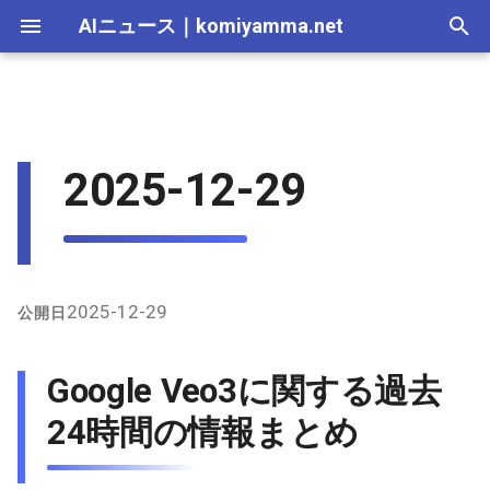
AIニュース
｜
komiyamma.net
I
n
AI 総合｜2026年
生成AI｜2026年
AI Agent｜2026年
Local LLM｜2026年
エディタ－｜2026年
Skills｜2026年
MCP｜2026年
Nano Banana｜2026年
Adobe Firefly｜2026年
画像生成｜2026年
動画生成｜2026年
2026-07-17
Google Veo3に関する過去24
Suno｜2026年
Android｜2026年
iOS｜2026年
Unity｜2026年
Game｜2026年
NVidia｜2026年
2026-07-17
2025-12-31
2026-07-17
2025-12-31
2026-07-12
2026-07-17
2026-07-12
2025-12-28
2026-07-12
2026-07-12
2025-12-28
2026-07-17
2025-12-31
2026-07-12
2025-12-28
2026-07-12
2026-07-12
2026-07-12
2025-12-28
2026-07-16
2026-07-11
2026-07-11
2026-07-16
2026-07-12
i
2025-12-29
時間の情報まとめ
t
AI 総合｜2025年
生成AI｜2025年
エディタ－｜2025年
MCP｜2025年
Nano Banana｜2025年
Adobe Firefly｜2025年
2026-07-16
Suno｜2025年
2026-07-16
2025-12-30
2026-07-16
2025-12-30
2026-07-05
2026-07-10
2026-07-05
2025-12-21
2026-07-05
2026-07-05
2025-12-21
2026-07-16
2025-12-30
2026-07-05
2025-12-21
2026-07-05
2026-07-05
2026-07-05
2025-12-21
2026-07-15
2026-07-04
2026-07-04
2026-07-15
2026-07-05
1. Veo3を使った動画生成事
i
例とプロンプト共有
2026-07-15
2026-07-15
2025-12-29
2026-07-15
2025-12-29
2026-06-28
2026-07-03
2026-06-28
2025-12-18
2026-06-28
2026-06-28
2025-12-14
2026-07-15
2025-12-29
2026-06-28
2025-12-14
2026-06-28
2026-06-28
2026-06-28
2025-12-14
2026-07-14
2026-06-27
2026-06-27
2026-07-14
2026-06-28
a
2. Veo3と他のAIツールの比
2026-07-14
2026-07-14
2025-12-28
2026-07-14
2025-12-28
2026-06-21
2026-06-26
2026-06-21
2025-12-14
2026-06-21
2026-06-21
2025-12-07
2026-07-14
2025-12-28
2026-06-21
2025-12-07
2026-06-21
2026-06-21
2026-06-21
2025-12-09
2026-07-13
2026-06-20
2026-06-20
2026-07-13
2026-06-21
l
2025-12-29
公開日
較・評価
i
2026-07-13
2026-07-13
2025-12-27
2026-07-13
2025-12-27
2026-06-16
2026-06-19
2026-06-14
2025-12-07
2026-06-14
2026-06-14
2025-11-30
2026-07-13
2025-12-27
2026-06-14
2025-11-30
2026-06-17
2026-06-14
2026-06-14
2026-07-12
2026-06-13
2026-06-13
2026-07-12
2026-06-14
Google Veo3に関する過去
3. Veo3を使ったクリエイテ
z
ィブな応用事例
2026-07-12
2026-07-12
2025-12-26
2026-07-12
2025-12-26
2026-05-31
2026-06-12
2026-06-07
2025-11-30
2026-06-07
2026-06-07
2025-11-23
2026-07-12
2025-12-26
2026-06-07
2025-11-23
2026-06-14
2026-06-07
2026-06-07
2026-07-11
2026-06-10
2026-06-06
2026-07-11
2026-06-07
24時間の情報まとめ
i
n
全体の傾向と考察
2026-07-11
2026-07-11
2025-12-25
2026-07-11
2025-12-25
2026-05-24
2026-06-05
2026-05-31
2025-11-23
2026-05-31
2026-05-31
2025-11-16
2026-07-11
2025-12-25
2026-05-31
2025-11-16
2026-06-07
2026-05-31
2026-05-31
2026-07-10
2026-06-06
2026-05-30
2026-07-09
2026-05-31