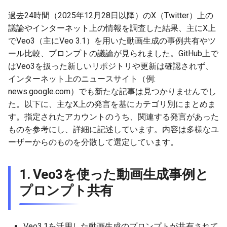
g
2026-07-09
過去24時間（2025年12月28日以降）のX（Twitter）上の
2026-07-10
2025-12-24
2026-07-10
2025-12-24
2026-05-17
2026-05-24
2025-11-16
2026-05-24
2026-05-24
2025-11-09
2026-07-10
2025-12-24
2026-05-24
2025-11-09
2026-05-10
2026-05-24
2026-07-09
2026-05-30
2026-05-23
2026-07-08
2026-05-24
s
議論やインターネット上の情報を調査した結果、主にX上
2026-07-08
2026-07-09
2025-12-23
2026-07-09
2025-12-23
2026-05-10
2026-05-17
2025-11-09
2026-05-17
2026-05-17
2025-11-02
2026-07-09
2025-12-23
2026-05-17
2025-11-02
2026-05-03
2026-05-17
2026-07-08
2026-05-23
2026-05-19
2026-07-07
2026-05-17
でVeo3（主にVeo 3.1）を用いた動画生成の事例共有やツ
e
ール比較、プロンプトの議論が見られました。GitHub上で
a
2026-07-07
2026-07-08
2025-12-22
2026-07-08
2025-12-22
2026-05-03
2026-05-10
2025-11-02
2026-05-10
2026-05-10
2025-10-26
2026-07-08
2025-12-22
2026-05-10
2025-10-26
2026-04-26
2026-05-10
2026-07-07
2026-05-19
2026-07-06
2026-05-10
はVeo3を扱った新しいリポジトリや更新は確認されず、
インターネット上のニュースサイト（例:
r
2026-07-06
2026-07-07
2025-12-21
2026-07-07
2025-12-21
2026-04-26
2026-05-03
2025-10-26
2026-05-03
2026-05-03
2025-10-19
2026-07-07
2025-12-21
2026-05-03
2025-10-19
2026-04-19
2026-05-03
2026-07-06
2026-05-18
2026-07-05
2026-05-03
news.google.com）でも新たな記事は見つかりませんでし
c
た。以下に、主なX上の発言を基にカテゴリ別にまとめま
2026-07-05
2026-07-06
2025-12-20
2026-07-06
2025-12-20
2026-04-19
2026-04-26
2025-10-19
2026-04-26
2026-04-26
2025-10-12
2026-07-05
2025-12-20
2026-04-26
2025-10-12
2026-04-12
2026-04-26
2026-07-05
2026-07-04
2026-04-26
す。指定されたアカウントのうち、関連する発言があった
h
ものを参考にし、詳細に記述しています。内容は多様なユ
2026-07-04
2026-07-05
2025-12-19
2026-07-05
2025-12-19
2026-04-15
2026-04-19
2025-10-12
2026-04-19
2026-04-19
2025-10-05
2026-07-04
2025-12-19
2026-04-19
2025-10-05
2026-04-07
2026-04-19
2026-07-04
2026-07-02
2026-04-19
ーザーからのものを分散して選定しています。
2026-07-03
2026-07-04
2025-12-18
2026-07-04
2025-12-18
2026-04-12
2025-10-05
2026-04-12
2026-04-12
2025-10-04
2026-07-03
2025-12-18
2026-04-12
2025-10-02
2026-04-05
2026-04-12
2026-07-03
2026-07-01
2026-04-12
1. Veo3を使った動画生成事例と
プロンプト共有
2026-07-02
2026-07-03
2025-12-17
2026-07-03
2025-12-17
2026-04-05
2025-10-02
2026-04-05
2026-04-05
2026-07-02
2025-12-17
2026-04-05
2025-09-27
2026-03-29
2026-04-05
2026-07-02
2026-06-30
2026-04-05
2026-07-01
2026-07-02
2025-12-16
2026-07-02
2025-12-16
2026-03-29
2025-09-28
2026-03-29
2026-03-29
2026-07-01
2025-12-16
2026-03-29
2025-09-23
2026-03-22
2026-03-29
2026-07-01
2026-06-29
2026-03-30
Veo3.1を活用した動画生成のプロンプトが共有されて