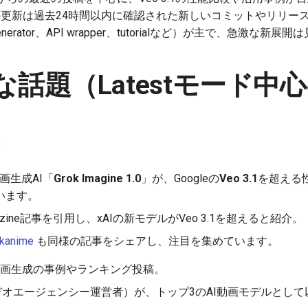
更新は過去24時間以内に確認された新しいコミットやリリースは
enerator、API wrapper、tutorialなど）が主で、急激な
な話題（Latestモード中
画生成AI「
Grok Imagine 1.0
」が、Googleの
Veo 3.1
を超える
います。
azine記事を引用し、xAIの新モデルがVeo 3.1を超えると紹介。
kanime
も同様の記事をシェアし、注目を集めています。
画生成の事例やランキング投稿。
ビデオエージェンシー運営者）が、トップ3のAI動画モデルとし