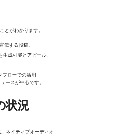
ることがわかります。
成を宣伝する投稿。
を生成可能とアピール。
ワークフローでの活用
競合ニュースが中心です。
の状況
像機能強化、ネイティブオーディオ