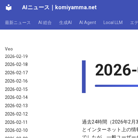
AIニュース
｜
komiyamma.net
2026-02-25
2026-02-24
最新ニュース
AI 総合
生成AI
AI Agent
Local LLM
エ
2026-02-23
2026-02-22
2026-02-21
2026-02-20
Veo
2026-02-19
2026-
2026-02-18
2026-02-17
2026-02-16
2026-02-15
2026-02-14
2026-02-13
2026-02-12
過去24時間（2026年2月
2026-02-11
とインターネット上の情
2026-02-10
でしたが、一般ユーザーか