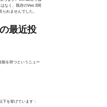
なく、既存のVeo 3関
新展開は見られませんでした。
心の最近投
性能を持つというニュー
て以下を挙げています：