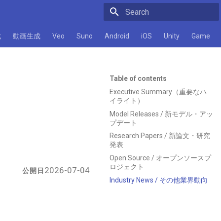
Initializing search
成
動画生成
Veo
Suno
Android
iOS
Unity
Game
Table of contents
Executive Summary（重要なハ
イライト）
Model Releases / 新モデル・アッ
プデート
Research Papers / 新論文・研究
発表
Open Source / オープンソースプ
ロジェクト
2026-07-04
公開日
Industry News / その他業界動向