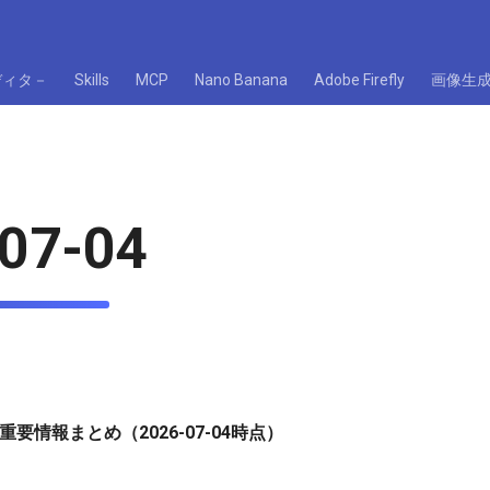
ディタ－
Skills
MCP
Nano Banana
Adobe Firefly
画像生
07-04
重要情報まとめ（2026-07-04時点）