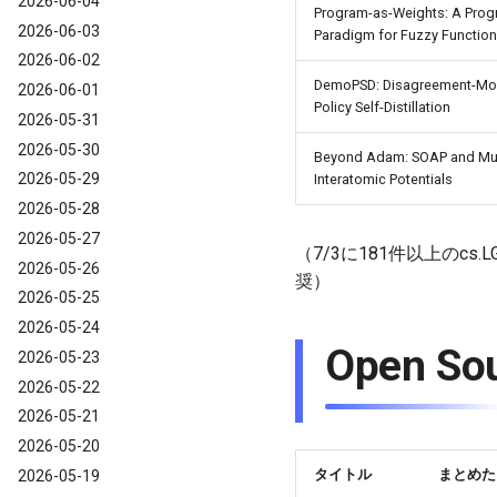
2026-06-04
Program-as-Weights: A Pro
2026-06-03
Paradigm for Fuzzy Functio
2026-06-02
DemoPSD: Disagreement-Mo
2026-06-01
Policy Self-Distillation
2026-05-31
2026-05-30
Beyond Adam: SOAP and Muon
2026-05-29
Interatomic Potentials
2026-05-28
2026-05-27
（7/3に181件以上のc
2026-05-26
奨）
2026-05-25
2026-05-24
Open 
2026-05-23
2026-05-22
2026-05-21
2026-05-20
タイトル
まとめた
2026-05-19