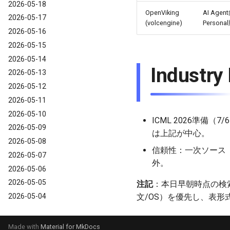
2026-05-18
OpenViking
AI A
2026-05-17
(volcengine)
Perso
2026-05-16
2026-05-15
2026-05-14
Indust
2026-05-13
2026-05-12
2026-05-11
2026-05-10
ICML 2026準
2026-05-09
は上記が中心。
2026-05-08
信頼性：一次ソース（公
2026-05-07
外。
2026-05-06
2026-05-05
注記
：本日早朝時点の検
2026-05-04
文/OS）を優先し、表
2026-05-03
2026-05-02
Made with
Material for MkDocs